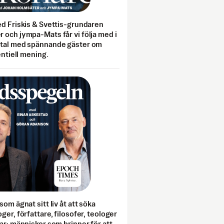
ed Friskis & Svettis-grundaren
 och jympa-Mats får vi följa med i
mtal med spännande gäster om
entiell mening.
som ägnat sitt liv åt att söka
ger, författare, filosofer, teologer