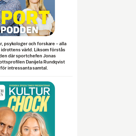
ar, psykologer och forskare – alla
i idrottens värld. Liksom förstås
den där sportchefen Jonas
ottsprofilen Danijela Rundqvist
 för intressanta samtal.