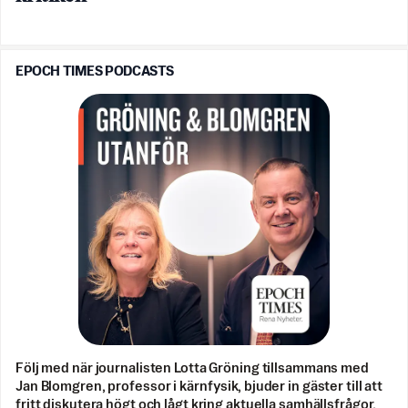
EPOCH TIMES PODCASTS
Följ med när journalisten Lotta Gröning tillsammans med
Jan Blomgren, professor i kärnfysik, bjuder in gäster till att
fritt diskutera högt och lågt kring aktuella samhällsfrågor.