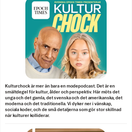
Kulturchock är mer än bara en modepodcast. Det är en
smältdegel för kultur, ålder och perspektiv. Här möts det
unga och det gamla, det svenska och det amerikanska, det
moderna och det traditionella. Vi dyker ner i vänskap,
sociala koder, och de små detaljerna som gör stor skillnad
när kulturer kolliderar.