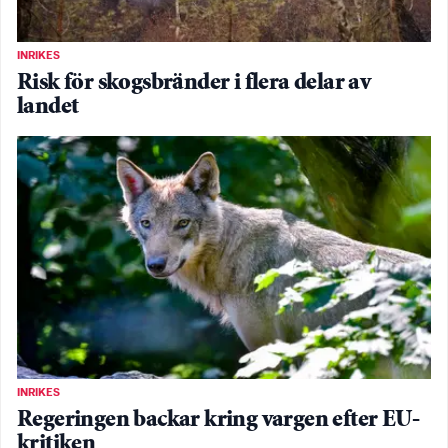
INRIKES
Risk för skogsbränder i flera delar av
landet
INRIKES
Regeringen backar kring vargen efter EU-
kritiken