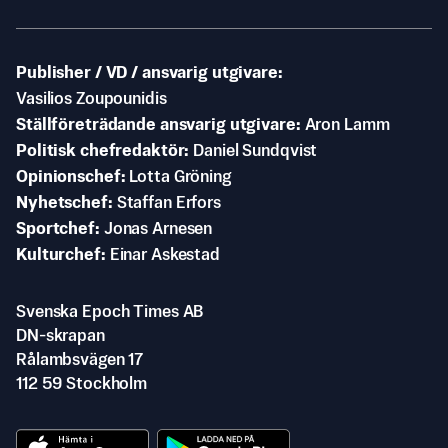
Publisher / VD / ansvarig utgivare
Vasilios Zoupounidis
Ställföreträdande ansvarig utgivare
Aron Lamm
Politisk chefredaktör
Daniel Sundqvist
Opinionschef
Lotta Gröning
Nyhetschef
Staffan Erfors
Sportchef
Jonas Arnesen
Kulturchef
Einar Askestad
Svenska Epoch Times AB
DN-skrapan
Rålambsvägen 17
112 59 Stockholm