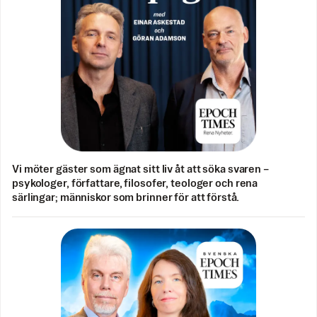
Vi möter gäster som ägnat sitt liv åt att söka svaren –
psykologer, författare, filosofer, teologer och rena
särlingar; människor som brinner för att förstå.