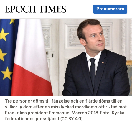
Svenska Epoch Times
Prenumerera
Tre personer döms till fängelse och en fjärde döms till en
villkorlig dom efter en misslyckad mordkomplott riktad mot
Frankrikes president Emmanuel Macron 2018. Foto: Ryska
federationens presstjänst (CC BY 4.0)