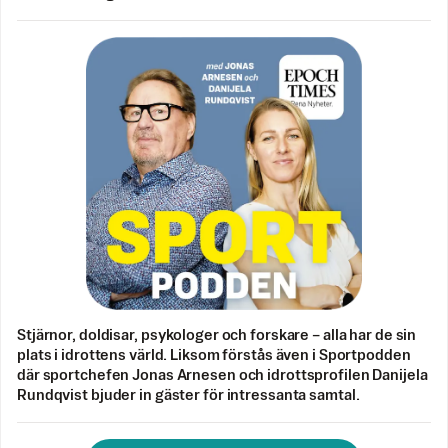
Stjärnor, doldisar, psykologer och forskare – alla har de sin
plats i idrottens värld. Liksom förstås även i Sportpodden
där sportchefen Jonas Arnesen och idrottsprofilen Danijela
Rundqvist bjuder in gäster för intressanta samtal.