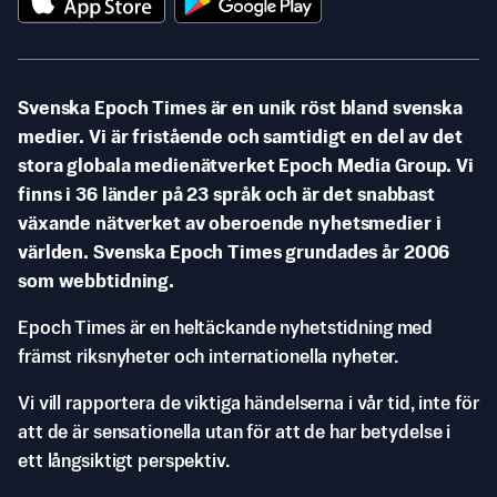
Svenska Epoch Times är en unik röst bland svenska
medier. Vi är fristående och samtidigt en del av det
stora globala medienätverket Epoch Media Group. Vi
finns i 36 länder på 23 språk och är det snabbast
växande nätverket av oberoende nyhetsmedier i
världen. Svenska Epoch Times grundades år 2006
som webbtidning.
Epoch Times är en heltäckande nyhetstidning med
främst riksnyheter och internationella nyheter.
Vi vill rapportera de viktiga händelserna i vår tid, inte för
att de är sensationella utan för att de har betydelse i
ett långsiktigt perspektiv.