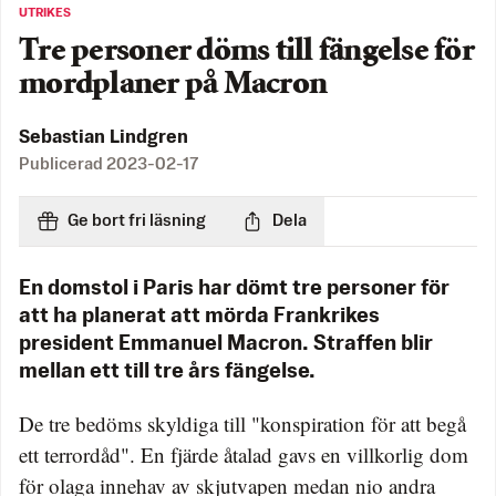
UTRIKES
Tre personer döms till fängelse för
mordplaner på Macron
Sebastian Lindgren
Publicerad
2023-02-17
Ge bort fri läsning
Dela
En domstol i Paris har dömt tre personer för
att ha planerat att mörda Frankrikes
president Emmanuel Macron. Straffen blir
mellan ett till tre års fängelse.
De tre bedöms skyldiga till "konspiration för att begå
ett terrordåd". En fjärde åtalad gavs en villkorlig dom
för olaga innehav av skjutvapen medan nio andra