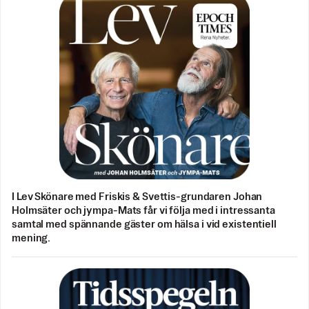
I Lev Skönare med Friskis & Svettis-grundaren Johan
Holmsäter och jympa-Mats får vi följa med i intressanta
samtal med spännande gäster om hälsa i vid existentiell
mening.