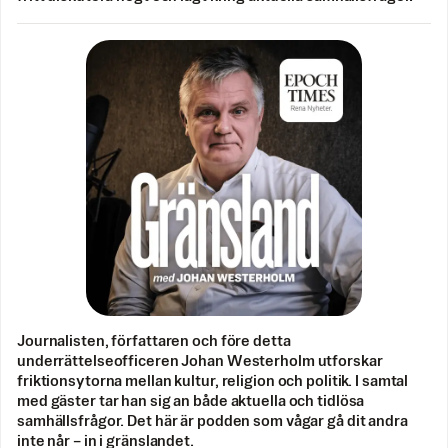
Journalisten, författaren och före detta
underrättelseofficeren Johan Westerholm utforskar
friktionsytorna mellan kultur, religion och politik. I samtal
med gäster tar han sig an både aktuella och tidlösa
samhällsfrågor. Det här är podden som vågar gå dit andra
inte når – in i gränslandet.