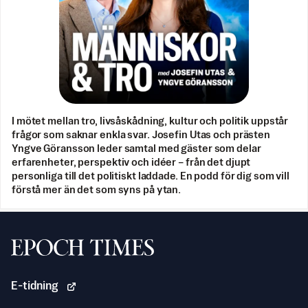
I mötet mellan tro, livsåskådning, kultur och politik uppstår
frågor som saknar enkla svar. Josefin Utas och prästen
Yngve Göransson leder samtal med gäster som delar
erfarenheter, perspektiv och idéer – från det djupt
personliga till det politiskt laddade. En podd för dig som vill
förstå mer än det som syns på ytan.
Svenska Epoch Times
E-tidning