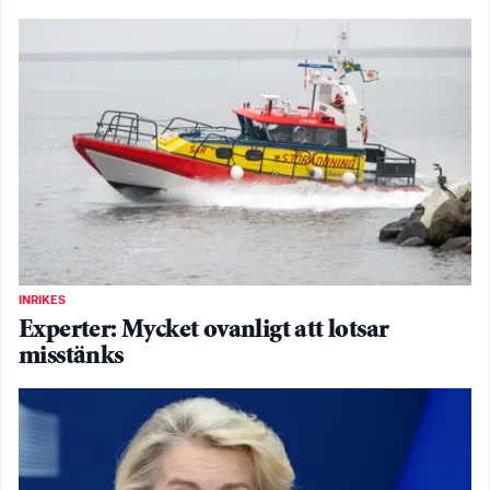
INRIKES
Experter: Mycket ovanligt att lotsar
misstänks