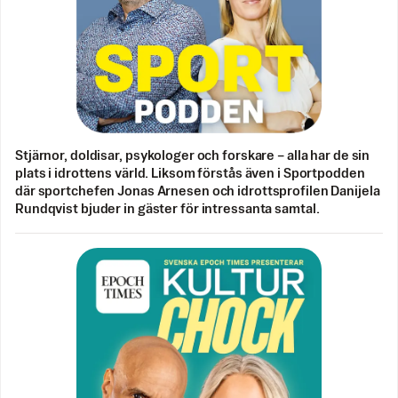
Stjärnor, doldisar, psykologer och forskare – alla har de sin
plats i idrottens värld. Liksom förstås även i Sportpodden
där sportchefen Jonas Arnesen och idrottsprofilen Danijela
Rundqvist bjuder in gäster för intressanta samtal.