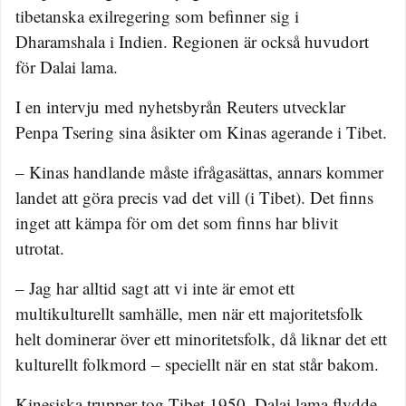
tibetanska exilregering som befinner sig i
Dharamshala i Indien. Regionen är också huvudort
för Dalai lama.
I en intervju med nyhetsbyrån Reuters utvecklar
Penpa Tsering sina åsikter om Kinas agerande i Tibet.
– Kinas handlande måste ifrågasättas, annars kommer
landet att göra precis vad det vill (i Tibet). Det finns
inget att kämpa för om det som finns har blivit
utrotat.
– Jag har alltid sagt att vi inte är emot ett
multikulturellt samhälle, men när ett majoritetsfolk
helt dominerar över ett minoritetsfolk, då liknar det ett
kulturellt folkmord – speciellt när en stat står bakom.
Kinesiska trupper tog Tibet 1950. Dalai lama flydde