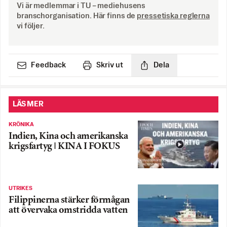
Vi är medlemmar i TU – mediehusens
branschorganisation. Här finns de
pressetiska reglerna
vi följer.
Feedback
Skriv ut
Dela
LÄS MER
KRÖNIKA
Indien, Kina och amerikanska
krigsfartyg | KINA I FOKUS
UTRIKES
Filippinerna stärker förmågan
att övervaka omstridda vatten