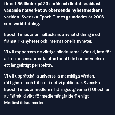
finns i 36 länder på 23 språk och är det snabbast
växande nätverket av oberoende nyhetsmedier i
världen. Svenska Epoch Times grundades år 2006
som webbtidning.
Epoch Times är en heltäckande nyhetstidning med
främst riksnyheter och internationella nyheter.
Vi vill rapportera de viktiga händelserna i vår tid, inte för
att de är sensationella utan för att de har betydelse i
ett långsiktigt perspektiv.
Vi vill upprätthålla universella mänskliga värden,
rättigheter och friheter i det vi publicerar. Svenska
Epoch Times är medlem i Tidningsutgivarna (TU) och är
av ”särskild vikt för mediemångfalden” enligt
Mediestödsnämnden.