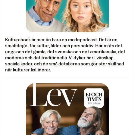
Kulturchock är mer än bara en modepodcast. Det är en
smältdegel för kultur, ålder och perspektiv. Här möts det
unga och det gamla, det svenska och det amerikanska, det
moderna och det traditionella. Vi dyker ner i vänskap,
sociala koder, och de små detaljerna som gör stor skillnad
när kulturer kolliderar.