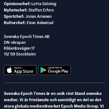
Opinionschef
Lotta Gröning
Nyhetschef
Staffan Erfors
Sportchef
Jonas Arnesen
Kulturchef
Einar Askestad
Svenska Epoch Times AB
DN-skrapan
Rålambsvägen 17
112 59 Stockholm
Svenska Epoch Times är en unik röst bland svenska
medier. Vi är fristående och samtidigt en del av det
stora globala medienätverket Epoch Media Group. Vi