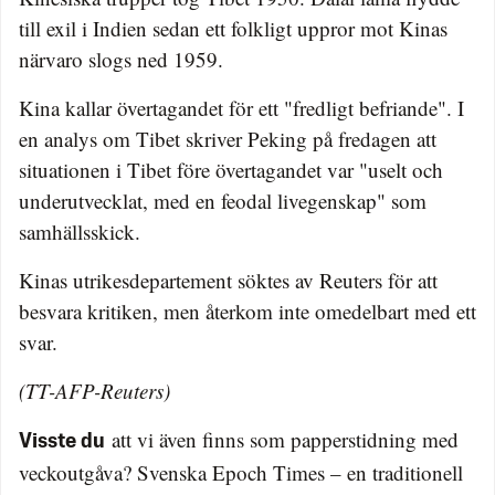
till exil i Indien sedan ett folkligt uppror mot Kinas
närvaro slogs ned 1959.
Kina kallar övertagandet för ett "fredligt befriande". I
en analys om Tibet skriver Peking på fredagen att
situationen i Tibet före övertagandet var "uselt och
underutvecklat, med en feodal livegenskap" som
samhällsskick.
Kinas utrikesdepartement söktes av Reuters för att
besvara kritiken, men återkom inte omedelbart med ett
svar.
(TT-AFP-Reuters)
att vi även finns som papperstidning med
Visste du
veckoutgåva? Svenska Epoch Times – en traditionell