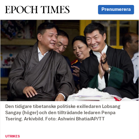
Svenska Epoch Times
Prenumerera
Den tidigare tibetanske politiske exilledaren Lobsang
Sangay (höger) och den tillträdande ledaren Penpa
Tsering. Arkivbild. Foto: Ashwini Bhatia/AP/TT
UTRIKES