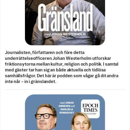
Journalisten, författaren och före detta
underrättelseofficeren Johan Westerholm utforskar
friktionsytorna mellan kultur, religion och politik. I samtal
med gäster tar han sig an både aktuella och tidlösa
samhällsfrågor. Det här är podden som vågar gå dit andra
inte når – in i gränslandet.