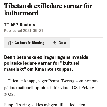
Tibetansk exilledare varnar för
kulturmord
TT-AFP-Reuters
Publicerad
2021-05-21
Ge bort fri läsning
Dela
Den tibetanske exilregeringens nyvalde
politiske ledare varnar för "kulturell
masslakt" om Kina inte stoppas.
– Tiden är knapp, säger Penpa Tsering som hoppas
på internationell opinion inför vinter-OS i Peking
2022.
Penpa Tsering valdes nyligen till att leda den