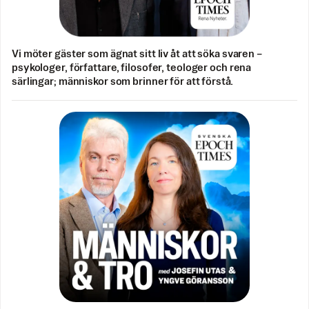
Vi möter gäster som ägnat sitt liv åt att söka svaren –
psykologer, författare, filosofer, teologer och rena
särlingar; människor som brinner för att förstå.