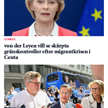
UTRIKES
von der Leyen vill se skärpta
gränskontroller efter migrantkrisen i
Ceuta