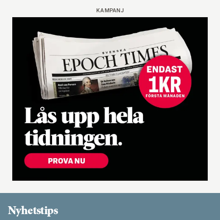
KAMPANJ
Nyhetstips