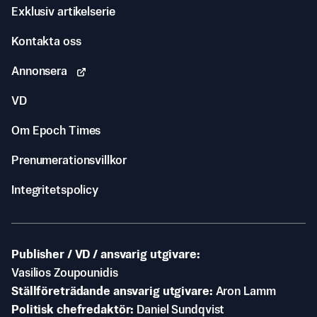
Exklusiv artikelserie
Kontakta oss
Annonsera
VD
Om Epoch Times
Prenumerationsvillkor
Integritetspolicy
Publisher / VD / ansvarig utgivare
Vasilios Zoupounidis
Ställföreträdande ansvarig utgivare
Aron Lamm
Politisk chefredaktör
Daniel Sundqvist