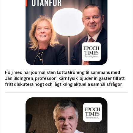
Följ med när journalisten Lotta Gröning tillsammans med
Jan Blomgren, professor i kärnfysik, bjuder in gäster till att
fritt diskutera högt och lågt kring aktuella samhällsfrågor.