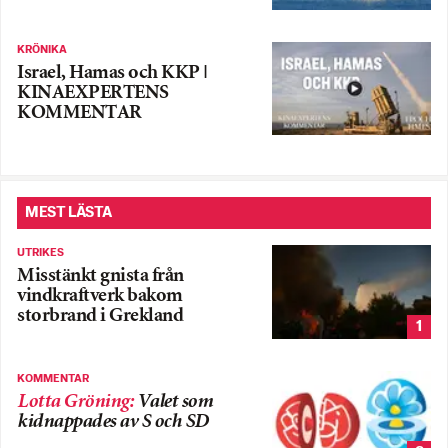
KRÖNIKA
Israel, Hamas och KKP |
KINAEXPERTENS
KOMMENTAR
MEST LÄSTA
UTRIKES
Misstänkt gnista från
vindkraftverk bakom
storbrand i Grekland
1
KOMMENTAR
Lotta Gröning
:
Valet som
kidnappades av S och SD