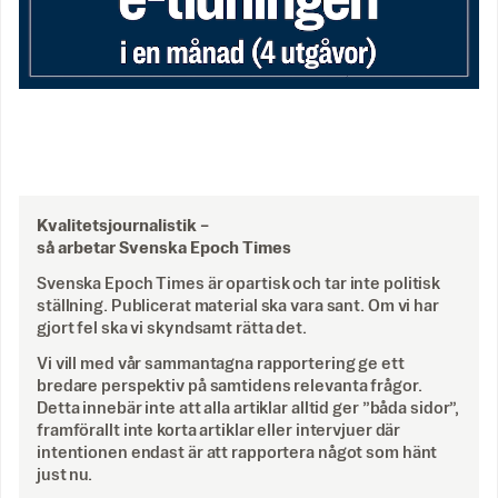
Kvalitetsjournalistik –
så arbetar Svenska Epoch Times
Svenska Epoch Times är opartisk och tar inte politisk
ställning. Publicerat material ska vara sant. Om vi har
gjort fel ska vi skyndsamt rätta det.
Vi vill med vår sammantagna rapportering ge ett
bredare perspektiv på samtidens relevanta frågor.
Detta innebär inte att alla artiklar alltid ger ”båda sidor”,
framförallt inte korta artiklar eller intervjuer där
intentionen endast är att rapportera något som hänt
just nu.