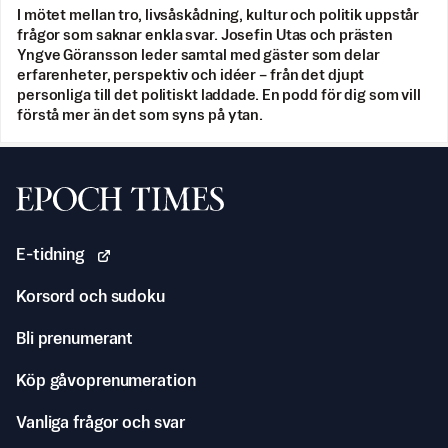
I mötet mellan tro, livsåskådning, kultur och politik uppstår
frågor som saknar enkla svar. Josefin Utas och prästen
Yngve Göransson leder samtal med gäster som delar
erfarenheter, perspektiv och idéer – från det djupt
personliga till det politiskt laddade. En podd för dig som vill
förstå mer än det som syns på ytan.
Svenska Epoch Times
E-tidning
Korsord och sudoku
Bli prenumerant
Köp gåvoprenumeration
Vanliga frågor och svar