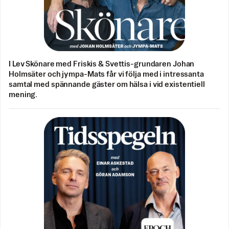
I Lev Skönare med Friskis & Svettis-grundaren Johan
Holmsäter och jympa-Mats får vi följa med i intressanta
samtal med spännande gäster om hälsa i vid existentiell
mening.