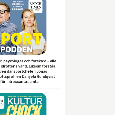
ar, psykologer och forskare – alla
i idrottens värld. Liksom förstås
den där sportchefen Jonas
ottsprofilen Danijela Rundqvist
 för intressanta samtal.