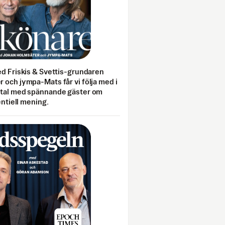
ed Friskis & Svettis-grundaren
 och jympa-Mats får vi följa med i
mtal med spännande gäster om
entiell mening.