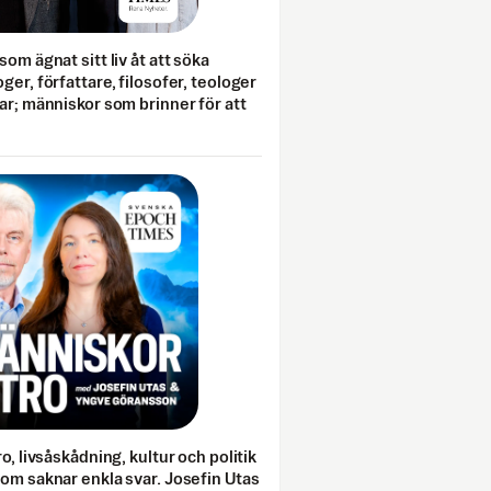
som ägnat sitt liv åt att söka
ger, författare, filosofer, teologer
ar; människor som brinner för att
o, livsåskådning, kultur och politik
som saknar enkla svar. Josefin Utas