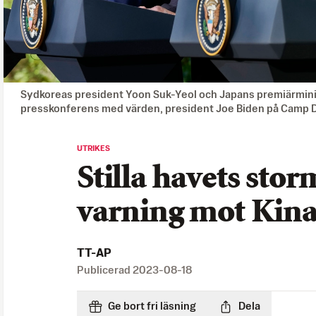
Sydkoreas president Yoon Suk-Yeol och Japans premiärminis
presskonferens med värden, president Joe Biden på Camp D
UTRIKES
Stilla havets stor
varning mot Kin
TT-AP
Publicerad
2023-08-18
Ge bort fri läsning
Dela