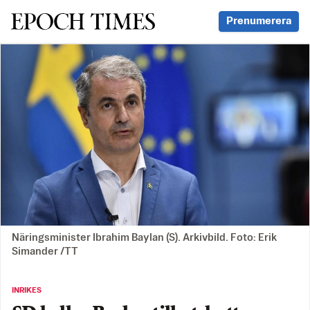
Svenska Epoch Times
Prenumerera
Näringsminister Ibrahim Baylan (S). Arkivbild. Foto: Erik
Simander /TT
INRIKES