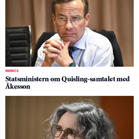
INRIKES
Statsministern om Quisling-samtalet med
Åkesson