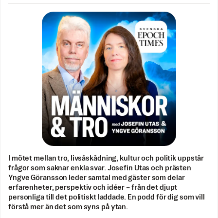
I mötet mellan tro, livsåskådning, kultur och politik uppstår
frågor som saknar enkla svar. Josefin Utas och prästen
Yngve Göransson leder samtal med gäster som delar
erfarenheter, perspektiv och idéer – från det djupt
personliga till det politiskt laddade. En podd för dig som vill
förstå mer än det som syns på ytan.