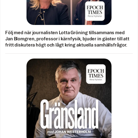
Följ med när journalisten Lotta Gröning tillsammans med
Jan Blomgren, professor i kärnfysik, bjuder in gäster till att
fritt diskutera högt och lågt kring aktuella samhällsfrågor.