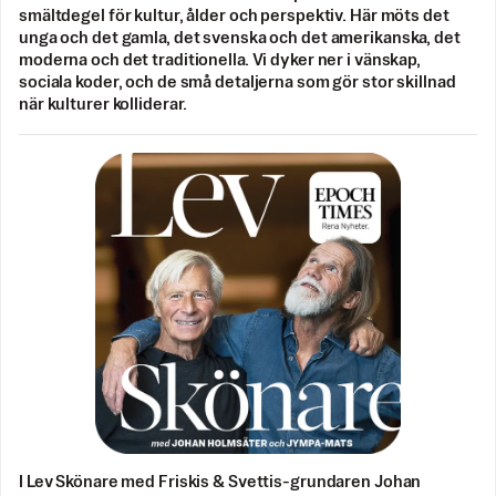
smältdegel för kultur, ålder och perspektiv. Här möts det
unga och det gamla, det svenska och det amerikanska, det
moderna och det traditionella. Vi dyker ner i vänskap,
sociala koder, och de små detaljerna som gör stor skillnad
när kulturer kolliderar.
I Lev Skönare med Friskis & Svettis-grundaren Johan