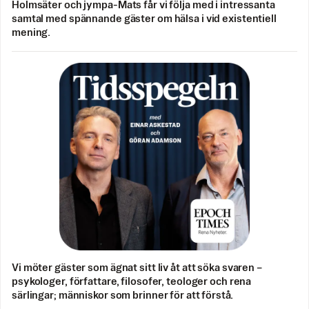
Holmsäter och jympa-Mats får vi följa med i intressanta
samtal med spännande gäster om hälsa i vid existentiell
mening.
Vi möter gäster som ägnat sitt liv åt att söka svaren –
psykologer, författare, filosofer, teologer och rena
särlingar; människor som brinner för att förstå.