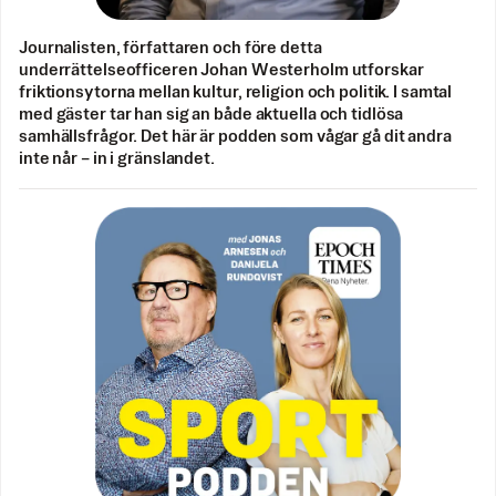
Journalisten, författaren och före detta
underrättelseofficeren Johan Westerholm utforskar
friktionsytorna mellan kultur, religion och politik. I samtal
med gäster tar han sig an både aktuella och tidlösa
samhällsfrågor. Det här är podden som vågar gå dit andra
inte når – in i gränslandet.