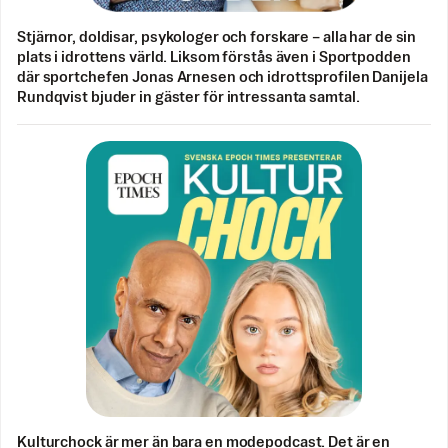
Stjärnor, doldisar, psykologer och forskare – alla har de sin
plats i idrottens värld. Liksom förstås även i Sportpodden
där sportchefen Jonas Arnesen och idrottsprofilen Danijela
Rundqvist bjuder in gäster för intressanta samtal.
Kulturchock är mer än bara en modepodcast. Det är en