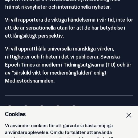
främst riksnyheter och internationella nyheter.
Vi vill rapportera de viktiga händelserna i vår tid, inte för
att de är sensationella utan för att de har betydelse i
ett långsiktigt perspektiv.
Vi vill upprätthålla universella mänskliga värden,
rättigheter och friheter i det vi publicerar. Svenska
Epoch Times är medlem i Tidningsutgivarna (TU) och är
av ”särskild vikt för mediemångfalden” enligt
Mediestödsnämnden.
Cookies
Vi använder cookies för att garantera bästa möjliga
© Svenska Epoch Times AB
2026
användarupplevelse. Om du fortsätter att använda