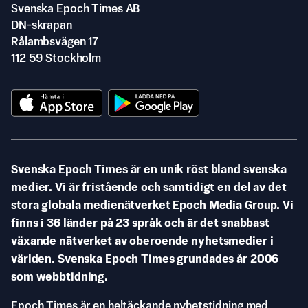
Svenska Epoch Times AB
DN-skrapan
Rålambsvägen 17
112 59 Stockholm
Svenska Epoch Times är en unik röst bland svenska
medier. Vi är fristående och samtidigt en del av det
stora globala medienätverket Epoch Media Group. Vi
finns i 36 länder på 23 språk och är det snabbast
växande nätverket av oberoende nyhetsmedier i
världen. Svenska Epoch Times grundades år 2006
som webbtidning.
Epoch Times är en heltäckande nyhetstidning med