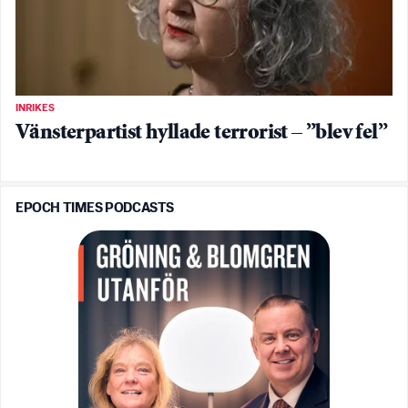
INRIKES
Vänsterpartist hyllade terrorist – ”blev fel”
EPOCH TIMES PODCASTS