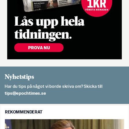
Nyhetstips
Har du tips på något vi borde skriva om? Skicka till
es.semithcope@spit
REKOMMENDERAT