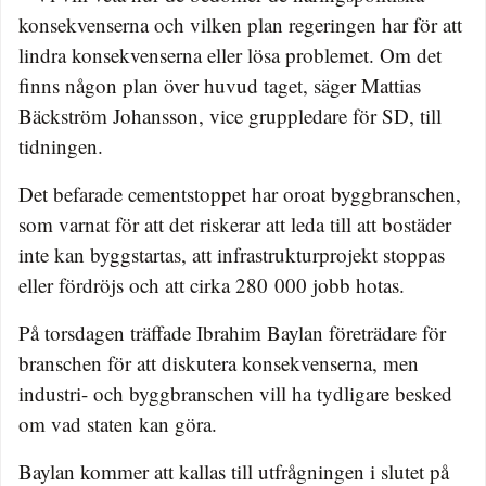
konsekvenserna och vilken plan regeringen har för att
lindra konsekvenserna eller lösa problemet. Om det
finns någon plan över huvud taget, säger Mattias
Bäckström Johansson, vice gruppledare för SD, till
tidningen.
Det befarade cementstoppet har oroat byggbranschen,
som varnat för att det riskerar att leda till att bostäder
inte kan byggstartas, att infrastrukturprojekt stoppas
eller fördröjs och att cirka 280 000 jobb hotas.
På torsdagen träffade Ibrahim Baylan företrädare för
branschen för att diskutera konsekvenserna, men
industri- och byggbranschen vill ha tydligare besked
om vad staten kan göra.
Baylan kommer att kallas till utfrågningen i slutet på