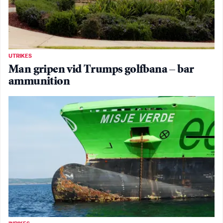
UTRIKES
Man gripen vid Trumps golfbana – bar
ammunition