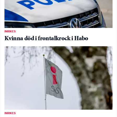
INRIKES
Kvinna död i frontalkrock i Habo
INRIKES