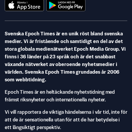
Svenska Epoch Times är en unik röst bland svenska
medier. Vi är fristående och samtidigt en del av det
stora globala medienätverket Epoch Media Group. Vi
finns i 36 länder på 23 språk och är det snabbast
växande nätverket av oberoende nyhetsmedier i
världen. Svenska Epoch Times grundades år 2006
som webbtidning.
Epoch Times är en heltäckande nyhetstidning med
främst riksnyheter och internationella nyheter.
Vi vill rapportera de viktiga händelserna i vår tid, inte för
att de är sensationella utan för att de har betydelse i
ett långsiktigt perspektiv.