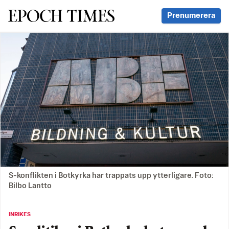
Svenska Epoch Times
Prenumerera
S-konflikten i Botkyrka har trappats upp ytterligare. Foto:
Bilbo Lantto
INRIKES