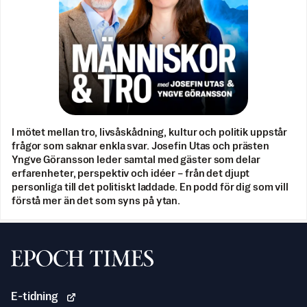
I mötet mellan tro, livsåskådning, kultur och politik uppstår
frågor som saknar enkla svar. Josefin Utas och prästen
Yngve Göransson leder samtal med gäster som delar
erfarenheter, perspektiv och idéer – från det djupt
personliga till det politiskt laddade. En podd för dig som vill
förstå mer än det som syns på ytan.
Svenska Epoch Times
E-tidning