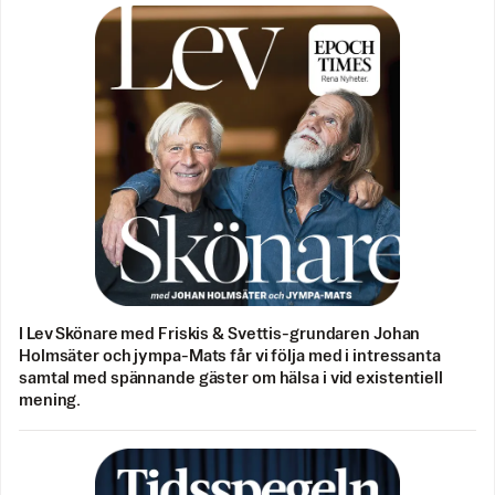
I Lev Skönare med Friskis & Svettis-grundaren Johan
Holmsäter och jympa-Mats får vi följa med i intressanta
samtal med spännande gäster om hälsa i vid existentiell
mening.