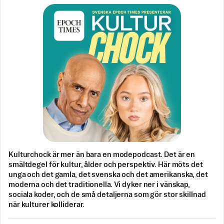
Kulturchock är mer än bara en modepodcast. Det är en
smältdegel för kultur, ålder och perspektiv. Här möts det
unga och det gamla, det svenska och det amerikanska, det
moderna och det traditionella. Vi dyker ner i vänskap,
sociala koder, och de små detaljerna som gör stor skillnad
när kulturer kolliderar.