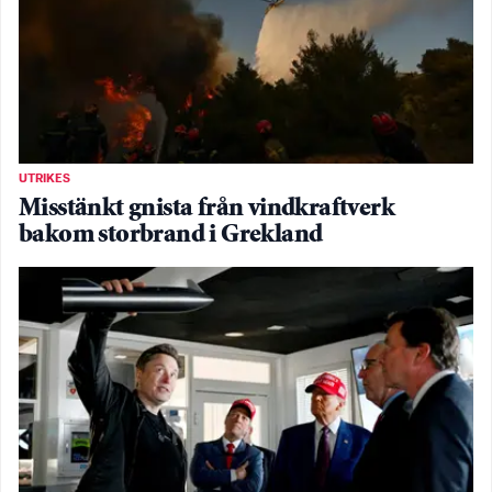
UTRIKES
Misstänkt gnista från vindkraftverk
bakom storbrand i Grekland