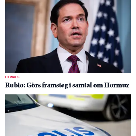
UTRIKES
Rubio: Görs framsteg i samtal om Hormuz