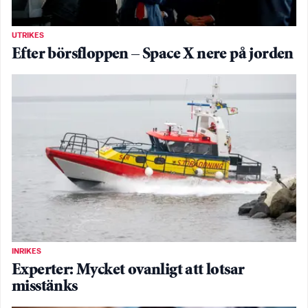
UTRIKES
Efter börsfloppen – Space X nere på jorden
INRIKES
Experter: Mycket ovanligt att lotsar
misstänks