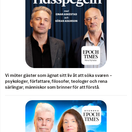
Vi möter gäster som ägnat sitt liv åt att söka svaren –
psykologer, författare, filosofer, teologer och rena
särlingar; människor som brinner för att förstå.