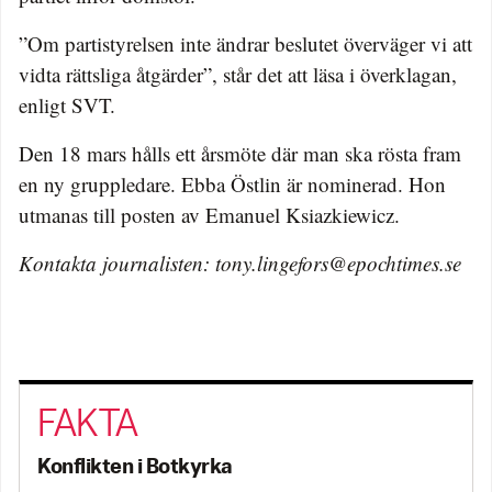
”Om partistyrelsen inte ändrar beslutet överväger vi att
vidta rättsliga åtgärder”, står det att läsa i överklagan,
enligt SVT.
Den 18 mars hålls ett årsmöte där man ska rösta fram
en ny gruppledare. Ebba Östlin är nominerad. Hon
utmanas till posten av Emanuel Ksiazkiewicz.
Kontakta journalisten: tony.lingefors@epochtimes.se
Konflikten i Botkyrka