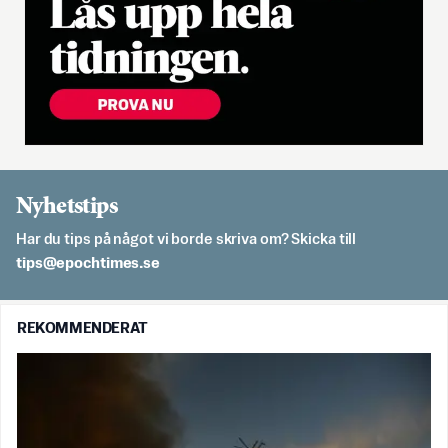
Nyhetstips
Har du tips på något vi borde skriva om? Skicka till
es.semithcope@spit
REKOMMENDERAT