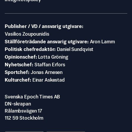
Publisher / VD / ansvarig utgivare
Vasilios Zoupounidis
Ställföreträdande ansvarig utgivare
Aron Lamm
Politisk chefredaktör
Daniel Sundqvist
Opinionschef
Lotta Gröning
Nyhetschef
Staffan Erfors
Sportchef
Jonas Arnesen
Kulturchef
Einar Askestad
Svenska Epoch Times AB
DN-skrapan
Rålambsvägen 17
112 59 Stockholm