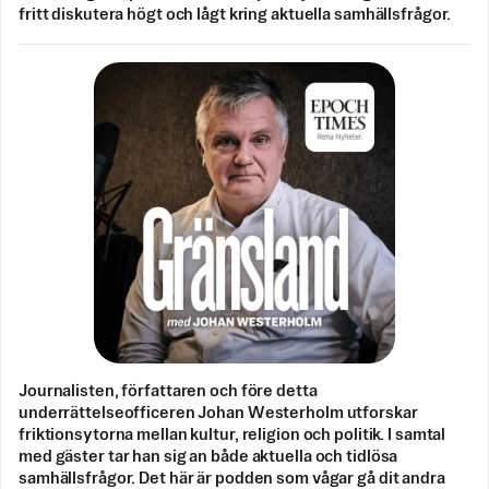
fritt diskutera högt och lågt kring aktuella samhällsfrågor.
Journalisten, författaren och före detta
underrättelseofficeren Johan Westerholm utforskar
friktionsytorna mellan kultur, religion och politik. I samtal
med gäster tar han sig an både aktuella och tidlösa
samhällsfrågor. Det här är podden som vågar gå dit andra