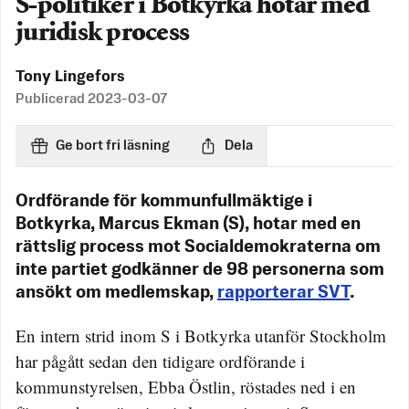
S-politiker i Botkyrka hotar med
juridisk process
Tony Lingefors
Publicerad
2023-03-07
Ge bort fri läsning
Dela
Ordförande för kommunfullmäktige i
Botkyrka, Marcus Ekman (S), hotar med en
rättslig process mot Socialdemokraterna om
inte partiet godkänner de 98 personerna som
ansökt om medlemskap,
rapporterar SVT
.
En intern strid inom S i Botkyrka utanför Stockholm
har pågått sedan den tidigare ordförande i
kommunstyrelsen, Ebba Östlin, röstades ned i en