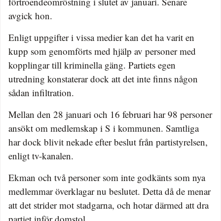
förtroendeomröstning i slutet av januari. Senare
avgick hon.
Enligt uppgifter i vissa medier kan det ha varit en
kupp som genomförts med hjälp av personer med
kopplingar till kriminella gäng. Partiets egen
utredning konstaterar dock att det inte finns någon
sådan infiltration.
Mellan den 28 januari och 16 februari har 98 personer
ansökt om medlemskap i S i kommunen. Samtliga
har dock blivit nekade efter beslut från partistyrelsen,
enligt tv-kanalen.
Ekman och två personer som inte godkänts som nya
medlemmar överklagar nu beslutet. Detta då de menar
att det strider mot stadgarna, och hotar därmed att dra
partiet inför domstol.