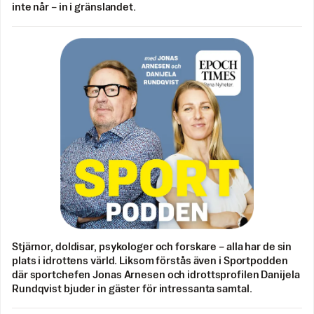
inte når – in i gränslandet.
Stjärnor, doldisar, psykologer och forskare – alla har de sin
plats i idrottens värld. Liksom förstås även i Sportpodden
där sportchefen Jonas Arnesen och idrottsprofilen Danijela
Rundqvist bjuder in gäster för intressanta samtal.