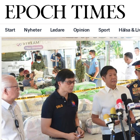
Svenska Epoch Times
Start
Nyheter
Ledare
Opinion
Sport
Hälsa & Li