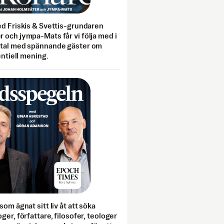
ed Friskis & Svettis-grundaren
 och jympa-Mats får vi följa med i
mtal med spännande gäster om
entiell mening.
som ägnat sitt liv åt att söka
ger, författare, filosofer, teologer