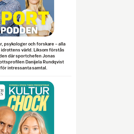
ar, psykologer och forskare – alla
i idrottens värld. Liksom förstås
den där sportchefen Jonas
ottsprofilen Danijela Rundqvist
 för intressanta samtal.