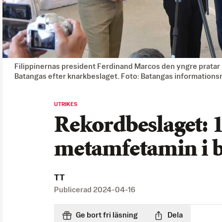
Filippinernas president Ferdinand Marcos den yngre pratar
Batangas efter knarkbeslaget. Foto: Batangas information
UTRIKES
Rekordbeslaget: 1
metamfetamin i b
TT
Publicerad
2024-04-16
Ge bort fri läsning
Dela