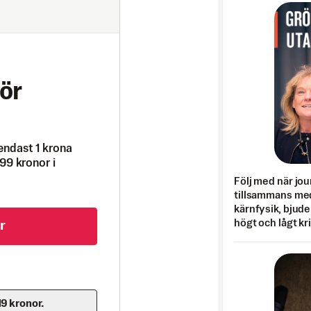
ör
endast 1 krona
99 kronor i
Följ med när jou
tillsammans med
kärnfysik, bjuder
högt och lågt kr
r
19 kronor.