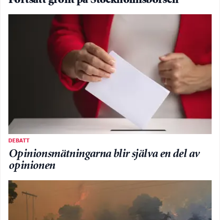
Fortsatt grönt på Stockholmsbörsen
DEBATT
Opinionsmätningarna blir själva en del av
opinionen