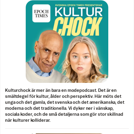
Kulturchock är mer än bara en modepodcast. Det är en
smältdegel för kultur, ålder och perspektiv. Här möts det
unga och det gamla, det svenska och det amerikanska, det
moderna och det traditionella. Vi dyker ner i vänskap,
sociala koder, och de små detaljerna som gör stor skillnad
när kulturer kolliderar.