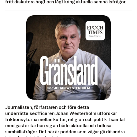
fritt diskutera högt och lågt kring aktuella samhällsfrågor.
Journalisten, författaren och före detta
underrättelseofficeren Johan Westerholm utforskar
friktionsytorna mellan kultur, religion och politik. I samtal
med gäster tar han sig an både aktuella och tidlösa
samhällsfrågor. Det här är podden som vågar gå dit andra