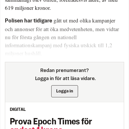
619 miljoner kronor.
gått ut med olika kampanjer
Polisen har tidigare
och annonser för att öka medvetenheten, men vidtar
nu för första gången en nationell
informationskampanj med fysiska utskick till 1,2
miljoner hushåll.
Redan prenumerant?
Logga in för att läsa vidare.
Logga in
DIGITAL
Prova Epoch Times för