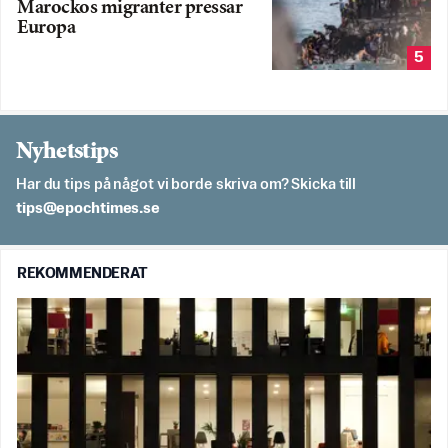
Marockos migranter pressar
Europa
5
Nyhetstips
Har du tips på något vi borde skriva om? Skicka till
es.semithcope@spit
REKOMMENDERAT