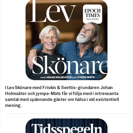
I Lev Skönare med Friskis & Svettis-grundaren Johan
Holmsäter och jympa-Mats får vi följa med i intressanta
samtal med spännande gäster om hälsa i vid existentiell
mening.