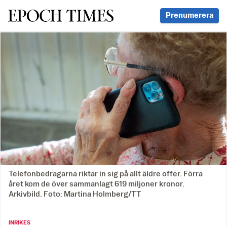
Svenska Epoch Times
Prenumerera
Telefonbedragarna riktar in sig på allt äldre offer. Förra
året kom de över sammanlagt 619 miljoner kronor.
Arkivbild. Foto: Martina Holmberg/TT
INRIKES