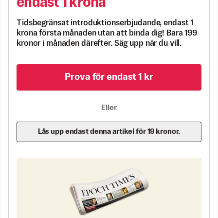
endast 1 krona
Tidsbegränsat introduktionserbjudande, endast 1
krona första månaden utan att binda dig! Bara 199
kronor i månaden därefter. Säg upp när du vill.
Prova för endast 1 kr
Eller
Lås upp endast denna artikel för 19 kronor.