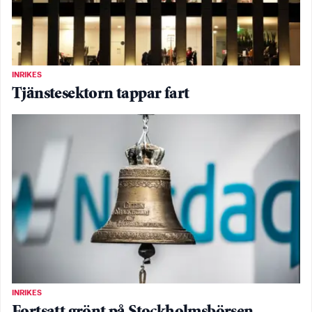
INRIKES
Tjänstesektorn tappar fart
INRIKES