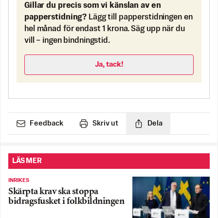
Gillar du precis som vi känslan av en
papperstidning?
Lägg till papperstidningen en
hel månad för endast 1 krona. Säg upp när du
vill – ingen bindningstid.
Ja, tack!
Feedback
Skriv ut
Dela
LÄS MER
INRIKES
Skärpta krav ska stoppa
bidragsfusket i folkbildningen