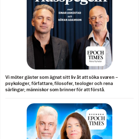
Vi möter gäster som ägnat sitt liv åt att söka svaren –
psykologer, författare, filosofer, teologer och rena
särlingar; människor som brinner för att förstå.