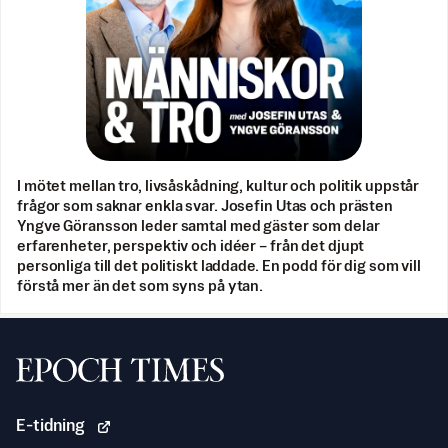
I mötet mellan tro, livsåskådning, kultur och politik uppstår
frågor som saknar enkla svar. Josefin Utas och prästen
Yngve Göransson leder samtal med gäster som delar
erfarenheter, perspektiv och idéer – från det djupt
personliga till det politiskt laddade. En podd för dig som vill
förstå mer än det som syns på ytan.
Svenska Epoch Times
E-tidning