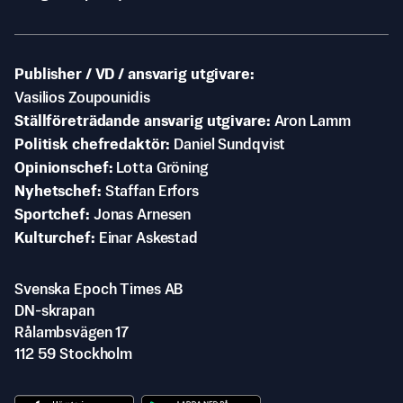
Publisher / VD / ansvarig utgivare
Vasilios Zoupounidis
Ställföreträdande ansvarig utgivare
Aron Lamm
Politisk chefredaktör
Daniel Sundqvist
Opinionschef
Lotta Gröning
Nyhetschef
Staffan Erfors
Sportchef
Jonas Arnesen
Kulturchef
Einar Askestad
Svenska Epoch Times AB
DN-skrapan
Rålambsvägen 17
112 59 Stockholm