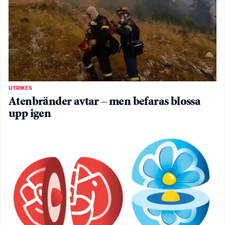
UTRIKES
Atenbränder avtar – men befaras blossa
upp igen