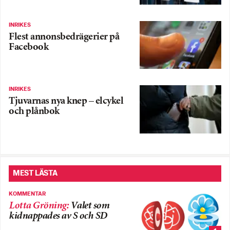
INRIKES
Flest annonsbedrägerier på
Facebook
INRIKES
Tjuvarnas nya knep – elcykel
och plånbok
MEST LÄSTA
KOMMENTAR
Lotta Gröning
:
Valet som
kidnappades av S och SD