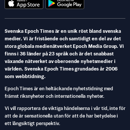
Svenska Epoch Times är en unik röst bland svenska
medier. Vi är fristående och samtidigt en del av det
stora globala medienätverket Epoch Media Group. Vi
finns i 36 länder på 23 språk och är det snabbast
växande nätverket av oberoende nyhetsmedier i
världen. Svenska Epoch Times grundades år 2006
som webbtidning.
Epoch Times är en heltäckande nyhetstidning med
främst riksnyheter och internationella nyheter.
Vi vill rapportera de viktiga händelserna i vår tid, inte för
att de är sensationella utan för att de har betydelse i
ett långsiktigt perspektiv.