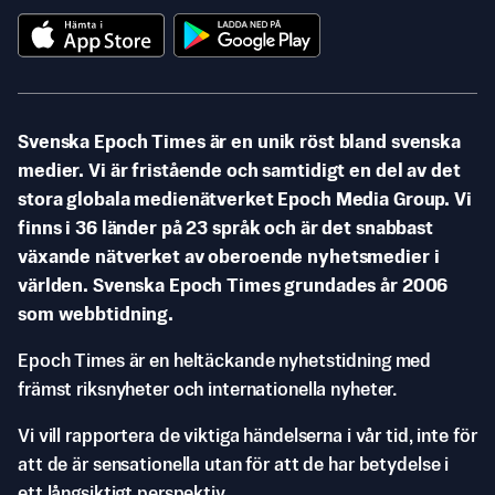
Svenska Epoch Times är en unik röst bland svenska
medier. Vi är fristående och samtidigt en del av det
stora globala medienätverket Epoch Media Group. Vi
finns i 36 länder på 23 språk och är det snabbast
växande nätverket av oberoende nyhetsmedier i
världen. Svenska Epoch Times grundades år 2006
som webbtidning.
Epoch Times är en heltäckande nyhetstidning med
främst riksnyheter och internationella nyheter.
Vi vill rapportera de viktiga händelserna i vår tid, inte för
att de är sensationella utan för att de har betydelse i
ett långsiktigt perspektiv.