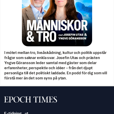
I mötet mellan tro, livsåskådning, kultur och politik uppstår
frågor som saknar enkla svar. Josefin Utas och prästen
Yngve Göransson leder samtal med gäster som delar
erfarenheter, perspektiv och idéer – från det djupt
personliga till det politiskt laddade. En podd för dig som vill
förstå mer än det som syns på ytan.
Svenska Epoch Times
E-tidning