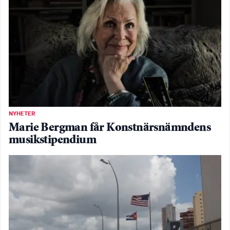
NYHETER
Marie Bergman får Konstnärsnämndens
musikstipendium