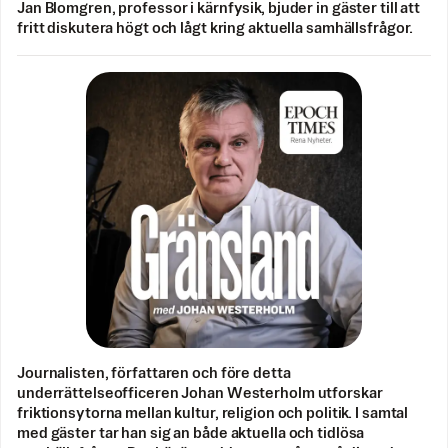
Jan Blomgren, professor i kärnfysik, bjuder in gäster till att
fritt diskutera högt och lågt kring aktuella samhällsfrågor.
Journalisten, författaren och före detta
underrättelseofficeren Johan Westerholm utforskar
friktionsytorna mellan kultur, religion och politik. I samtal
med gäster tar han sig an både aktuella och tidlösa