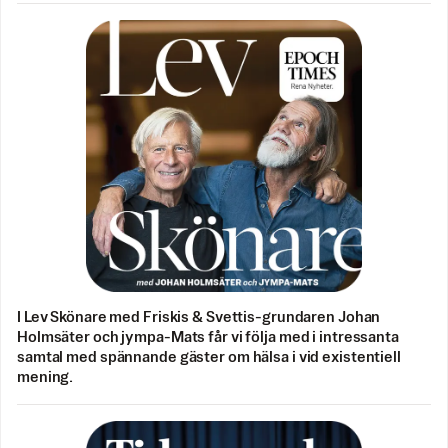
I Lev Skönare med Friskis & Svettis-grundaren Johan
Holmsäter och jympa-Mats får vi följa med i intressanta
samtal med spännande gäster om hälsa i vid existentiell
mening.