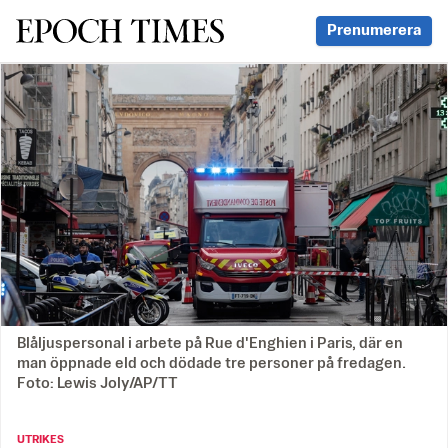
Svenska Epoch Times
Prenumerera
Blåljuspersonal i arbete på Rue d'Enghien i Paris, där en
man öppnade eld och dödade tre personer på fredagen.
Foto: Lewis Joly/AP/TT
UTRIKES