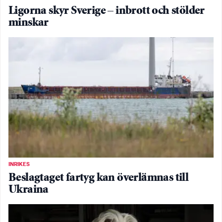
Ligorna skyr Sverige – inbrott och stölder
minskar
INRIKES
Beslagtaget fartyg kan överlämnas till
Ukraina