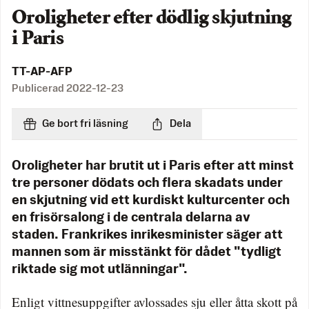
Oroligheter efter dödlig skjutning
i Paris
TT-AP-AFP
Publicerad
2022-12-23
Ge bort fri läsning
Dela
Oroligheter har brutit ut i Paris efter att minst
tre personer dödats och flera skadats under
en skjutning vid ett kurdiskt kulturcenter och
en frisörsalong i de centrala delarna av
staden. Frankrikes inrikesminister säger att
mannen som är misstänkt för dådet "tydligt
riktade sig mot utlänningar".
Enligt vittnesuppgifter avlossades sju eller åtta skott på