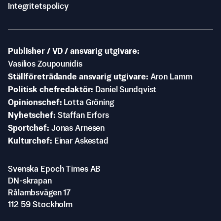
Integritetspolicy
Publisher / VD / ansvarig utgivare
Vasilios Zoupounidis
Ställföreträdande ansvarig utgivare
Aron Lamm
Politisk chefredaktör
Daniel Sundqvist
Opinionschef
Lotta Gröning
Nyhetschef
Staffan Erfors
Sportchef
Jonas Arnesen
Kulturchef
Einar Askestad
Svenska Epoch Times AB
DN-skrapan
Rålambsvägen 17
112 59 Stockholm