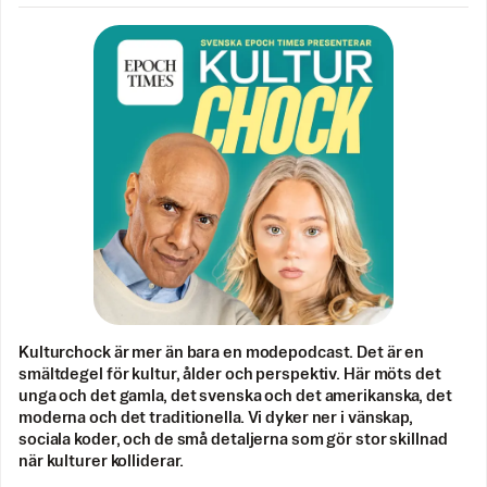
Kulturchock är mer än bara en modepodcast. Det är en
smältdegel för kultur, ålder och perspektiv. Här möts det
unga och det gamla, det svenska och det amerikanska, det
moderna och det traditionella. Vi dyker ner i vänskap,
sociala koder, och de små detaljerna som gör stor skillnad
när kulturer kolliderar.