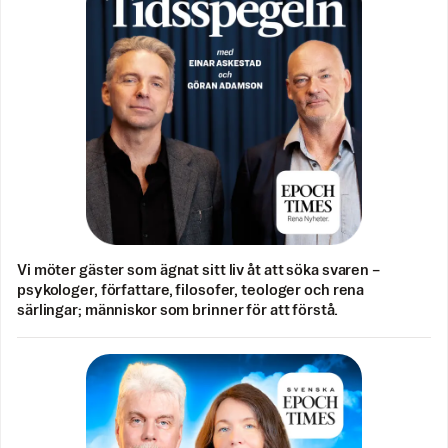
Vi möter gäster som ägnat sitt liv åt att söka svaren –
psykologer, författare, filosofer, teologer och rena
särlingar; människor som brinner för att förstå.