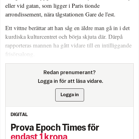
eller vid gatan, som ligger i Paris tionde
arrondissement, nära tågstationen Gare de l'est.
Ett vittne berättar att han såg en äldre man gå in i det
kurdiska kulturcentret och börja skjuta där. Därpå
rapporteras mannen ha gått vidare till en intilliggande
frisörsalong.
Redan prenumerant?
Logga in för att läsa vidare.
Logga in
DIGITAL
Prova Epoch Times för
endast 1 krona