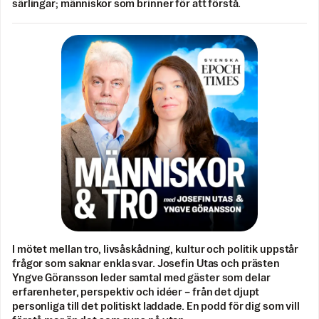
särlingar; människor som brinner för att förstå.
I mötet mellan tro, livsåskådning, kultur och politik uppstår
frågor som saknar enkla svar. Josefin Utas och prästen
Yngve Göransson leder samtal med gäster som delar
erfarenheter, perspektiv och idéer – från det djupt
personliga till det politiskt laddade. En podd för dig som vill