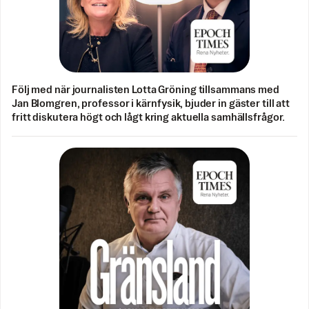
Följ med när journalisten Lotta Gröning tillsammans med
Jan Blomgren, professor i kärnfysik, bjuder in gäster till att
fritt diskutera högt och lågt kring aktuella samhällsfrågor.