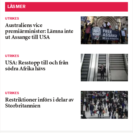
LÄS MER
UTRIKES
Australiens vice
premiärminister: Lämna inte
ut Assange till USA
UTRIKES
USA: Resstopp till och från
södra Afrika hävs
UTRIKES
Restriktioner införs i delar av
Storbritannien