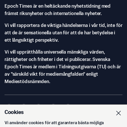
Epoch Times är en heltäckande nyhetstidning med
främst riksnyheter och internationella nyheter.
Vi vill rapportera de viktiga händelserna i vår tid, inte för
att de är sensationella utan för att de har betydelse i
ett långsiktigt perspektiv.
Vi vill upprätthålla universella mänskliga värden,
rättigheter och friheter i det vi publicerar. Svenska
Epoch Times är medlem i Tidningsutgivarna (TU) och är
av ”särskild vikt för mediemångfalden” enligt
Mediestödsnämnden.
Cookies
Vi använder cookies för att garantera bästa möjliga
© Svenska Epoch Times AB
2026