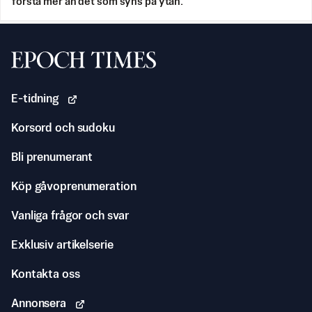
förstå mer än det som syns på ytan.
Svenska Epoch Times
E-tidning
Korsord och sudoku
Bli prenumerant
Köp gåvoprenumeration
Vanliga frågor och svar
Exklusiv artikelserie
Kontakta oss
Annonsera