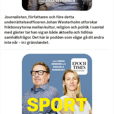
Journalisten, författaren och före detta
underrättelseofficeren Johan Westerholm utforskar
friktionsytorna mellan kultur, religion och politik. I samtal
med gäster tar han sig an både aktuella och tidlösa
samhällsfrågor. Det här är podden som vågar gå dit andra
inte når – in i gränslandet.