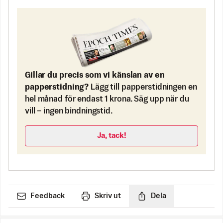
Gillar du precis som vi känslan av en
papperstidning?
Lägg till papperstidningen en
hel månad för endast 1 krona. Säg upp när du
vill – ingen bindningstid.
Ja, tack!
Feedback
Skriv ut
Dela