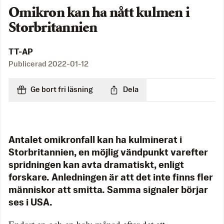
Omikron kan ha nått kulmen i
Storbritannien
TT-AP
Publicerad
2022-01-12
Ge bort fri läsning
Dela
Antalet omikronfall kan ha kulminerat i
Storbritannien, en möjlig vändpunkt varefter
spridningen kan avta dramatiskt, enligt
forskare. Anledningen är att det inte finns fler
människor att smitta. Samma signaler börjar
ses i USA.