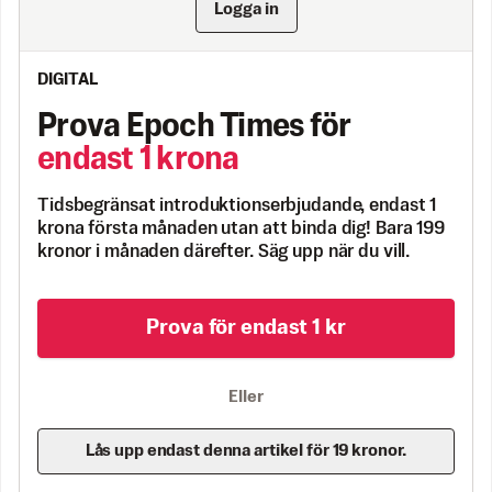
Logga in
DIGITAL
Prova Epoch Times för
endast 1 krona
Tidsbegränsat introduktionserbjudande, endast 1
krona första månaden utan att binda dig! Bara 199
kronor i månaden därefter. Säg upp när du vill.
Prova för endast 1 kr
Eller
Lås upp endast denna artikel för 19 kronor.