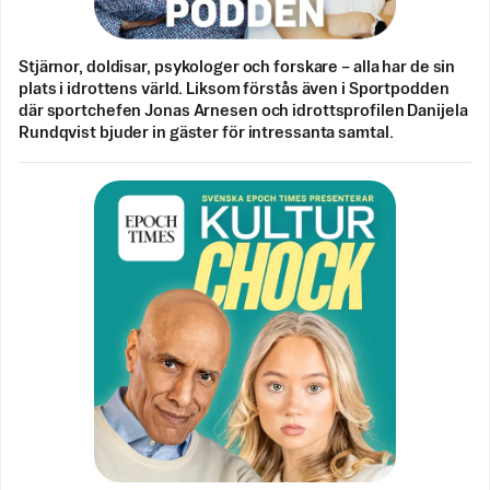
Stjärnor, doldisar, psykologer och forskare – alla har de sin
plats i idrottens värld. Liksom förstås även i Sportpodden
där sportchefen Jonas Arnesen och idrottsprofilen Danijela
Rundqvist bjuder in gäster för intressanta samtal.