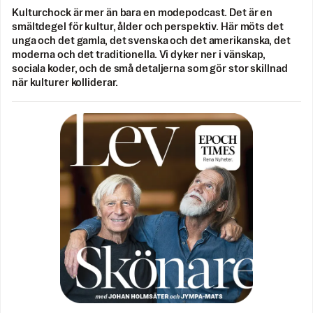
Kulturchock är mer än bara en modepodcast. Det är en
smältdegel för kultur, ålder och perspektiv. Här möts det
unga och det gamla, det svenska och det amerikanska, det
moderna och det traditionella. Vi dyker ner i vänskap,
sociala koder, och de små detaljerna som gör stor skillnad
när kulturer kolliderar.