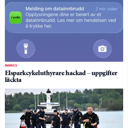
INRIKES
Elsparkcykeluthyrare hackad – uppgifter
läckta