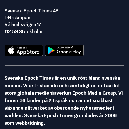
Svenska Epoch Times AB
DN-skrapan
Rålambsvägen 17
112 59 Stockholm
Svenska Epoch Times är en unik röst bland svenska
medier. Vi är fristående och samtidigt en del av det
stora globala medienätverket Epoch Media Group. Vi
finns i 36 länder på 23 språk och är det snabbast
växande nätverket av oberoende nyhetsmedier i
världen. Svenska Epoch Times grundades år 2006
som webbtidning.