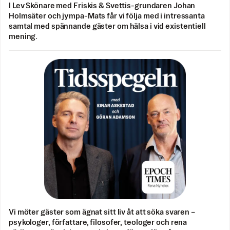
I Lev Skönare med Friskis & Svettis-grundaren Johan
Holmsäter och jympa-Mats får vi följa med i intressanta
samtal med spännande gäster om hälsa i vid existentiell
mening.
Vi möter gäster som ägnat sitt liv åt att söka svaren –
psykologer, författare, filosofer, teologer och rena