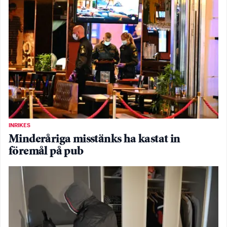
INRIKES
Minderåriga misstänks ha kastat in
föremål på pub