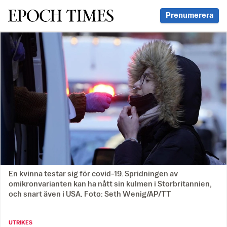
Svenska Epoch Times
Prenumerera
En kvinna testar sig för covid-19. Spridningen av
omikronvarianten kan ha nått sin kulmen i Storbritannien,
och snart även i USA. Foto: Seth Wenig/AP/TT
UTRIKES