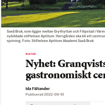
Saxå Bruk, som ligger mellan Grythyttan och Filipstad i Vär
nybildade stiftelsen Aptitum. Herrgården ska bli ett centr
njutning. Foto: Stiftelsen Aptitum Akademi Saxå Bruk
KULTUR
Nyhet: Granqvists
gastronomiskt c
Ida Fältander
Publicerad
2022-09-10