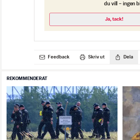
du vill – ingen 
Ja, tack!
Feedback
Skriv ut
Dela
REKOMMENDERAT