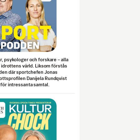
ar, psykologer och forskare – alla
i idrottens värld. Liksom förstås
den där sportchefen Jonas
ottsprofilen Danijela Rundqvist
 för intressanta samtal.