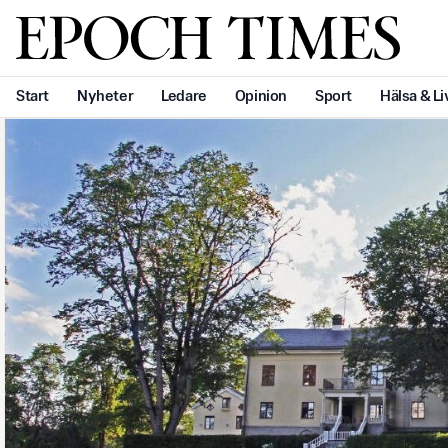
Svenska Epoch Times
Start
Nyheter
Ledare
Opinion
Sport
Hälsa & Li