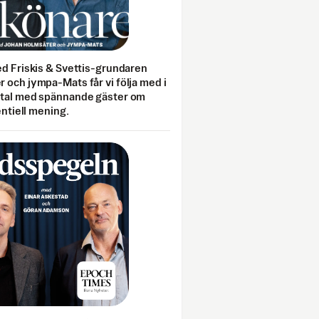
ed Friskis & Svettis-grundaren
 och jympa-Mats får vi följa med i
mtal med spännande gäster om
entiell mening.