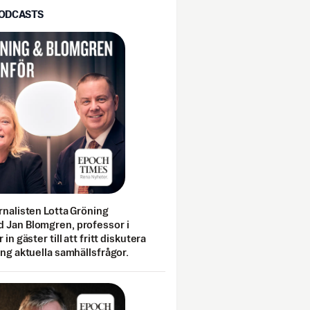
PODCASTS
rnalisten Lotta Gröning
 Jan Blomgren, professor i
 in gäster till att fritt diskutera
ing aktuella samhällsfrågor.