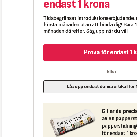
endast 1 krona
Tidsbegränsat introduktionserbjudande, 
första månaden utan att binda dig! Bara 1
månaden därefter. Säg upp när du vill.
Prova för endast 1 k
Eller
Lås upp endast denna artikel för 
Gillar du preci
av en pappers
papperstidning
för endast 1 kr