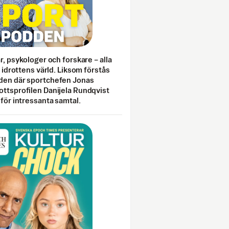
ar, psykologer och forskare – alla
i idrottens värld. Liksom förstås
den där sportchefen Jonas
ottsprofilen Danijela Rundqvist
 för intressanta samtal.