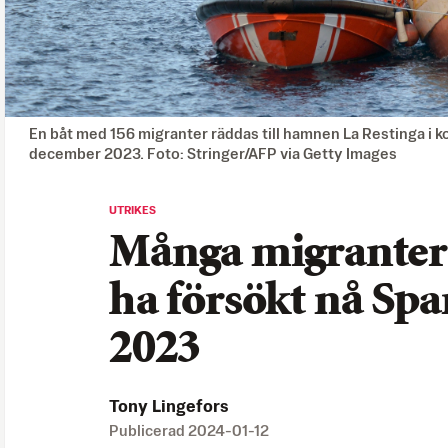
En båt med 156 migranter räddas till hamnen La Restinga i k
december 2023. Foto: Stringer/AFP via Getty Images
UTRIKES
Många migranter d
ha försökt nå Sp
2023
Tony Lingefors
Publicerad
2024-01-12