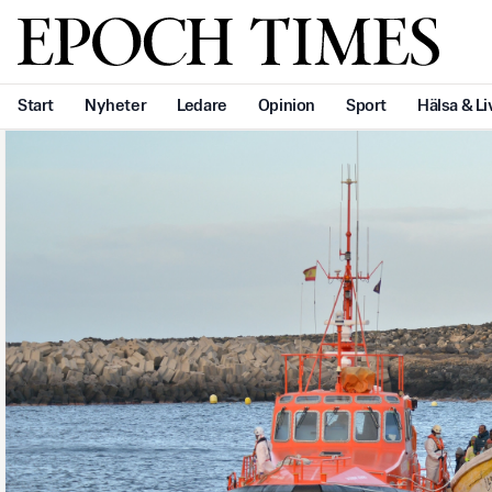
Svenska Epoch Times
Start
Nyheter
Ledare
Opinion
Sport
Hälsa & Li