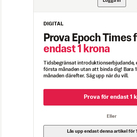
Logga in
DIGITAL
Prova Epoch Times f
endast 1 krona
Tidsbegränsat introduktionserbjudande, 
första månaden utan att binda dig! Bara 1
månaden därefter. Säg upp när du vill.
Prova för endast 1 k
Eller
Lås upp endast denna artikel för 