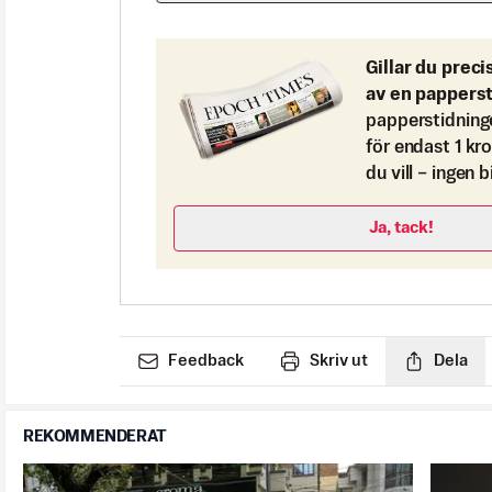
Gillar du preci
av en pappers
papperstidning
för endast 1 kr
du vill – ingen 
Ja, tack!
Feedback
Skriv ut
Dela
REKOMMENDERAT