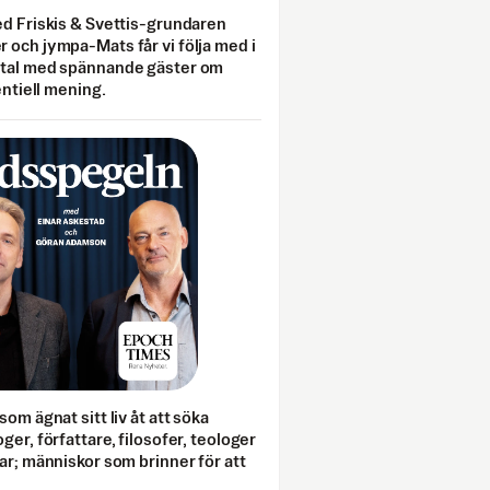
ed Friskis & Svettis-grundaren
 och jympa-Mats får vi följa med i
mtal med spännande gäster om
entiell mening.
som ägnat sitt liv åt att söka
ger, författare, filosofer, teologer
ar; människor som brinner för att