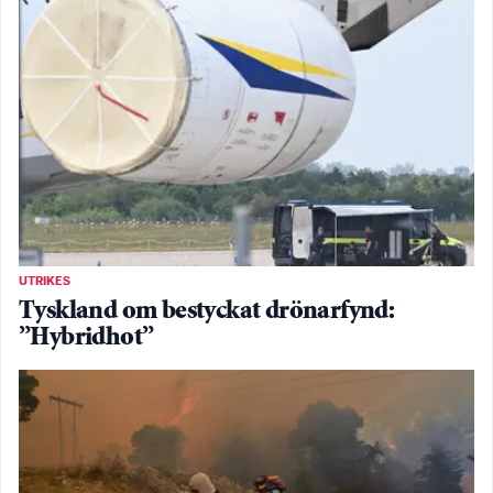
UTRIKES
Tyskland om bestyckat drönarfynd:
”Hybridhot”