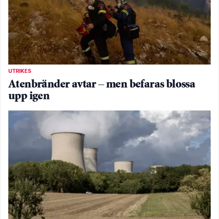
UTRIKES
Atenbränder avtar – men befaras blossa
upp igen