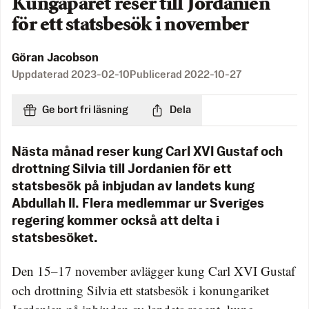
Kungaparet reser till Jordanien
för ett statsbesök i november
Göran Jacobson
Uppdaterad
2023-02-10
Publicerad
2022-10-27
Ge bort fri läsning
Dela
Nästa månad reser kung Carl XVI Gustaf och
drottning Silvia till Jordanien för ett
statsbesök på inbjudan av landets kung
Abdullah II. Flera medlemmar ur Sveriges
regering kommer också att delta i
statsbesöket.
Den 15–17 november avlägger kung Carl XVI Gustaf
och drottning Silvia ett statsbesök i konungariket