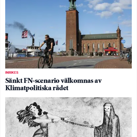
INRIKES
Sänkt FN-scenario välkomnas av
Klimatpolitiska rådet