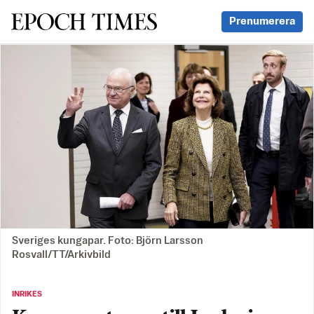
Svenska Epoch Times
Prenumerera
Sveriges kungapar. Foto: Björn Larsson
Rosvall/TT/Arkivbild
INRIKES