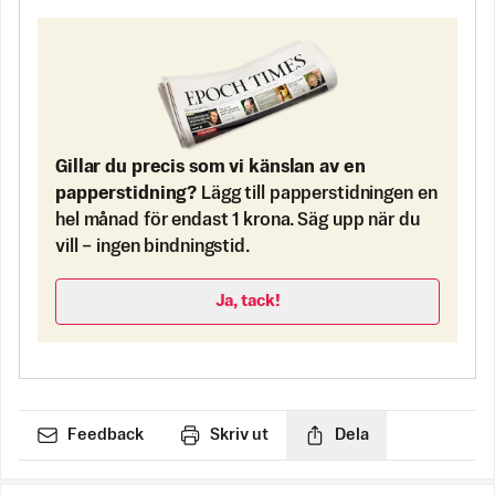
Gillar du precis som vi känslan av en
papperstidning?
Lägg till papperstidningen en
hel månad för endast 1 krona. Säg upp när du
vill – ingen bindningstid.
Ja, tack!
Feedback
Skriv ut
Dela