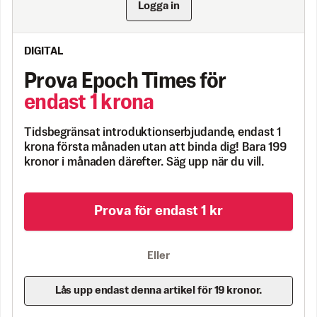
Logga in
DIGITAL
Prova Epoch Times för
endast 1 krona
Tidsbegränsat introduktionserbjudande, endast 1
krona första månaden utan att binda dig! Bara 199
kronor i månaden därefter. Säg upp när du vill.
Prova för endast 1 kr
Eller
Lås upp endast denna artikel för 19 kronor.