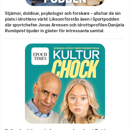
Stjärnor, doldisar, psykologer och forskare – alla har de sin
plats i idrottens värld. Liksom förstås även i Sportpodden
där sportchefen Jonas Arnesen och idrottsprofilen Danijela
Rundqvist bjuder in gäster för intressanta samtal.