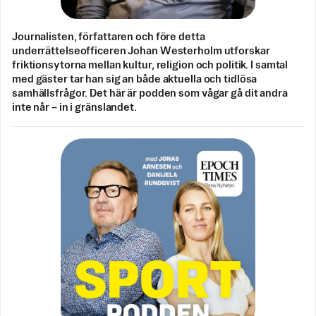
Journalisten, författaren och före detta
underrättelseofficeren Johan Westerholm utforskar
friktionsytorna mellan kultur, religion och politik. I samtal
med gäster tar han sig an både aktuella och tidlösa
samhällsfrågor. Det här är podden som vågar gå dit andra
inte når – in i gränslandet.