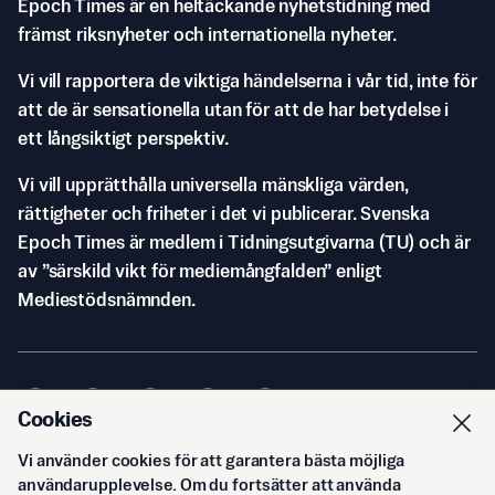
Epoch Times är en heltäckande nyhetstidning med
främst riksnyheter och internationella nyheter.
Vi vill rapportera de viktiga händelserna i vår tid, inte för
att de är sensationella utan för att de har betydelse i
ett långsiktigt perspektiv.
Vi vill upprätthålla universella mänskliga värden,
rättigheter och friheter i det vi publicerar. Svenska
Epoch Times är medlem i Tidningsutgivarna (TU) och är
av ”särskild vikt för mediemångfalden” enligt
Mediestödsnämnden.
Cookies
Vi använder cookies för att garantera bästa möjliga
© Svenska Epoch Times AB
2026
användarupplevelse. Om du fortsätter att använda