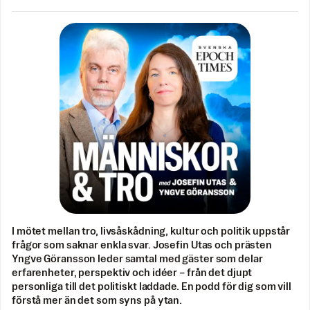
I mötet mellan tro, livsåskådning, kultur och politik uppstår
frågor som saknar enkla svar. Josefin Utas och prästen
Yngve Göransson leder samtal med gäster som delar
erfarenheter, perspektiv och idéer – från det djupt
personliga till det politiskt laddade. En podd för dig som vill
förstå mer än det som syns på ytan.