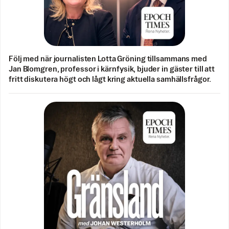
Följ med när journalisten Lotta Gröning tillsammans med
Jan Blomgren, professor i kärnfysik, bjuder in gäster till att
fritt diskutera högt och lågt kring aktuella samhällsfrågor.