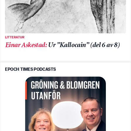
LITTERATUR
Einar Askestad
:
Ur ”Kallocain” (del 6 av 8)
EPOCH TIMES PODCASTS