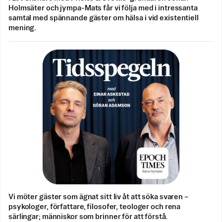
Holmsäter och jympa-Mats får vi följa med i intressanta
samtal med spännande gäster om hälsa i vid existentiell
mening.
Vi möter gäster som ägnat sitt liv åt att söka svaren –
psykologer, författare, filosofer, teologer och rena
särlingar; människor som brinner för att förstå.