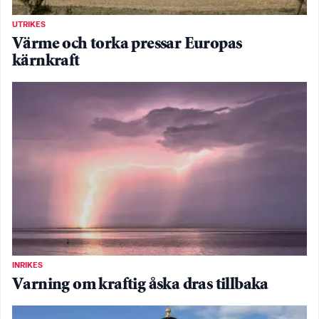
UTRIKES
Värme och torka pressar Europas
kärnkraft
INRIKES
Varning om kraftig åska dras tillbaka