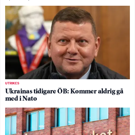
UTRIKES
Ukrainas tidigare ÖB: Kommer aldrig gå
med i Nato