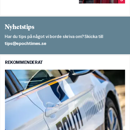
Nyhetstips
Har du tips på något vi borde skriva om? Skicka till
es.semithcope@spit
REKOMMENDERAT