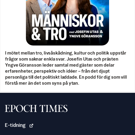
I mötet mellan tro, livsåskådning, kultur och politik uppstår
frågor som saknar enkla svar. Josefin Utas och prästen
Yngve Göransson leder samtal med gäster som delar
erfarenheter, perspektiv och idéer – från det djupt
personliga till det politiskt laddade. En podd för dig som vill
förstå mer än det som syns på ytan.
Svenska Epoch Times
E-tidning