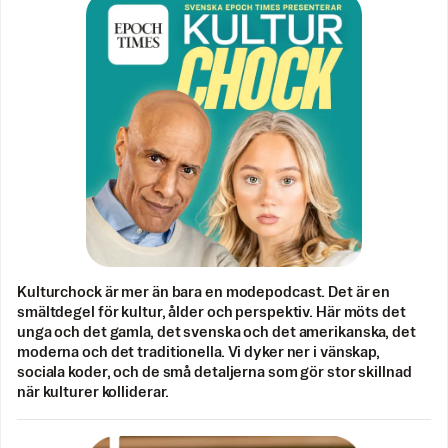
Kulturchock är mer än bara en modepodcast. Det är en
smältdegel för kultur, ålder och perspektiv. Här möts det
unga och det gamla, det svenska och det amerikanska, det
moderna och det traditionella. Vi dyker ner i vänskap,
sociala koder, och de små detaljerna som gör stor skillnad
när kulturer kolliderar.