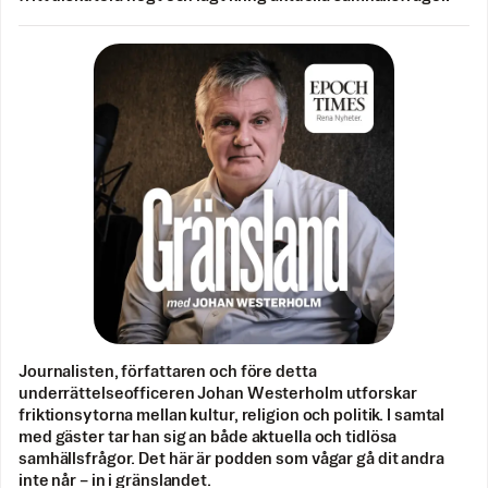
Journalisten, författaren och före detta
underrättelseofficeren Johan Westerholm utforskar
friktionsytorna mellan kultur, religion och politik. I samtal
med gäster tar han sig an både aktuella och tidlösa
samhällsfrågor. Det här är podden som vågar gå dit andra
inte når – in i gränslandet.