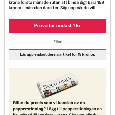
krona första månaden utan att binda dig! Bara 199
kronor i månaden därefter. Säg upp när du vill.
Prova för endast 1 kr
Eller
Lås upp endast denna artikel för 19 kronor.
Gillar du precis som vi känslan av en
papperstidning?
Lägg till papperstidningen en