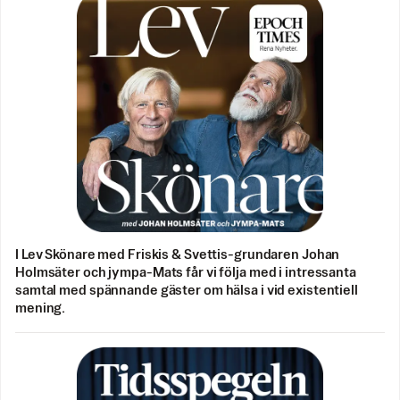
I Lev Skönare med Friskis & Svettis-grundaren Johan
Holmsäter och jympa-Mats får vi följa med i intressanta
samtal med spännande gäster om hälsa i vid existentiell
mening.