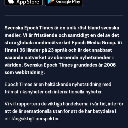
Svenska Epoch Times är en unik röst bland svenska
medier. Vi är fristående och samtidigt en del av det
stora globala medienätverket Epoch Media Group. Vi
finns i 36 länder på 23 språk och är det snabbast
växande nätverket av oberoende nyhetsmedier i
världen. Svenska Epoch Times grundades år 2006
som webbtidning.
Epoch Times är en heltäckande nyhetstidning med
främst riksnyheter och internationella nyheter.
Vi vill rapportera de viktiga händelserna i vår tid, inte för
att de är sensationella utan för att de har betydelse i
ett långsiktigt perspektiv.