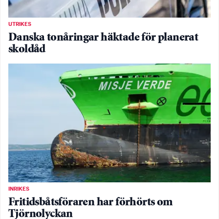
UTRIKES
Danska tonåringar häktade för planerat
skoldåd
INRIKES
Fritidsbåtsföraren har förhörts om
Tjörnolyckan