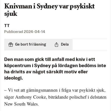
Knivman i Sydney var psykiskt
sjuk
TT
Publicerad
2024-04-14
Ge bort fri läsning
Dela
Den man som gick till anfall med kniv i ett
köpcentrum i Sydney på lördagen bedöms inte
ha drivits av något särskilt motiv eller
ideologi.
– Vi vet att gärningsmannen i fråga var psykiskt sjuk,
säger Anthony Cooke, biträdande polischef i delstaten
New South Wales.