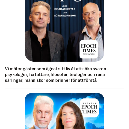
Vi möter gäster som ägnat sitt liv åt att söka svaren –
psykologer, författare, filosofer, teologer och rena
särlingar; människor som brinner för att förstå.