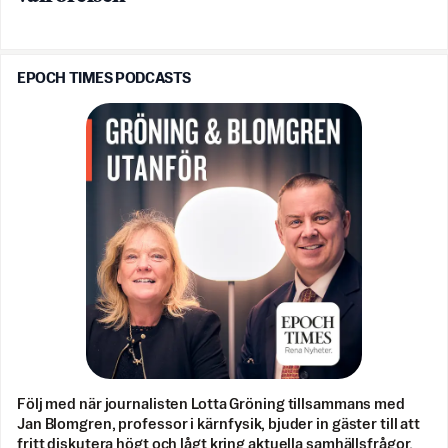
EPOCH TIMES PODCASTS
Följ med när journalisten Lotta Gröning tillsammans med
Jan Blomgren, professor i kärnfysik, bjuder in gäster till att
fritt diskutera högt och lågt kring aktuella samhällsfrågor.