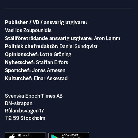
Publisher / VD / ansvarig utgivare
Vasilios Zoupounidis
Ställföreträdande ansvarig utgivare
Aron Lamm
Politisk chefredaktör
Daniel Sundqvist
Opinionschef
Lotta Gröning
Nyhetschef
Staffan Erfors
Sportchef
Jonas Arnesen
Kulturchef
Einar Askestad
Svenska Epoch Times AB
DN-skrapan
Rålambsvägen 17
112 59 Stockholm