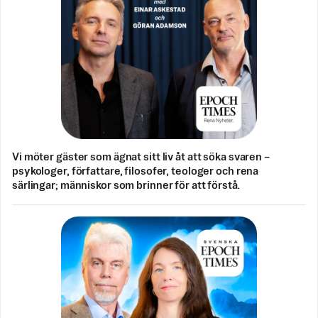
Vi möter gäster som ägnat sitt liv åt att söka svaren –
psykologer, författare, filosofer, teologer och rena
särlingar; människor som brinner för att förstå.