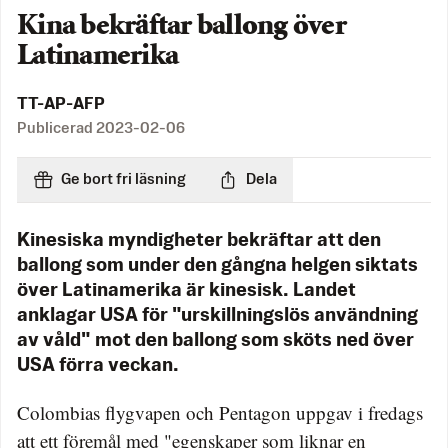
Kina bekräftar ballong över
Latinamerika
TT-AP-AFP
Publicerad
2023-02-06
Ge bort fri läsning
Dela
Kinesiska myndigheter bekräftar att den
ballong som under den gångna helgen siktats
över Latinamerika är kinesisk. Landet
anklagar USA för "urskillningslös användning
av våld" mot den ballong som sköts ned över
USA förra veckan.
Colombias flygvapen och Pentagon uppgav i fredags
att ett föremål med "egenskaper som liknar en