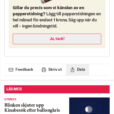
Gillar du precis som vi känslan av en
papperstidning?
Lägg till papperstidningen en
hel månad för endast 1 krona. Säg upp när du
vill – ingen bindningstid.
Ja, tack!
Feedback
Skriv ut
Dela
LÄS MER
UTRIKES
Blinken skjuter upp
Kinabesök efter ballongkris