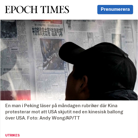
Svenska Epoch Times
Prenumerera
En man i Peking läser på måndagen rubriker där Kina
protesterar mot att USA skjutit ned en kinesisk ballong
över USA. Foto: Andy Wong/AP/TT
UTRIKES