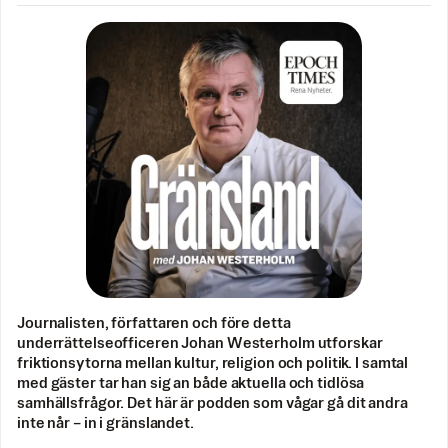
Journalisten, författaren och före detta
underrättelseofficeren Johan Westerholm utforskar
friktionsytorna mellan kultur, religion och politik. I samtal
med gäster tar han sig an både aktuella och tidlösa
samhällsfrågor. Det här är podden som vågar gå dit andra
inte når – in i gränslandet.