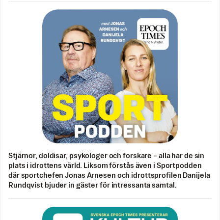
Stjärnor, doldisar, psykologer och forskare – alla har de sin
plats i idrottens värld. Liksom förstås även i Sportpodden
där sportchefen Jonas Arnesen och idrottsprofilen Danijela
Rundqvist bjuder in gäster för intressanta samtal.