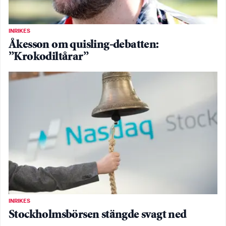
INRIKES
Åkesson om quisling-debatten:
”Krokodiltårar”
INRIKES
Stockholmsbörsen stängde svagt ned