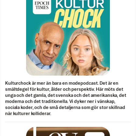
Kulturchock är mer än bara en modepodcast. Det är en
smältdegel för kultur, ålder och perspektiv. Här möts det
unga och det gamla, det svenska och det amerikanska, det
moderna och det traditionella. Vi dyker ner i vänskap,
sociala koder, och de små detaljerna som gör stor skillnad
när kulturer kolliderar.