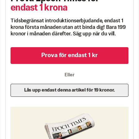
endast 1 krona
Tidsbegränsat introduktionserbjudande, endast 1
krona första månaden utan att binda dig! Bara 199
kronor i månaden därefter. Säg upp när du vill.
Prova för endast 1 kr
Eller
Lås upp endast denna artikel för 19 kronor.