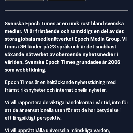
Svenska Epoch Times är en unik röst bland svenska
medier. Vi är fristående och samtidigt en del av det
stora globala medienätverket Epoch Media Group. Vi
finns i 36 länder på 23 språk och är det snabbast
växande nätverket av oberoende nyhetsmedier i
världen. Svenska Epoch Times grundades år 2006
som webbtidning.
Epoch Times är en heltäckande nyhetstidning med
främst riksnyheter och internationella nyheter.
Vi vill rapportera de viktiga händelserna i vår tid, inte för
att de är sensationella utan för att de har betydelse i
ett långsiktigt perspektiv.
Vi vill upprätthålla universella mänskliga värden,