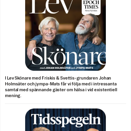
I Lev Skönare med Friskis & Svettis-grundaren Johan
Holmsäter och jympa-Mats får vi följa med i intressanta
samtal med spännande gäster om hälsa i vid existentiell
mening.