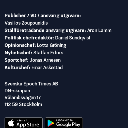
Publisher / VD / ansvarig utgivare
Vasilios Zoupounidis
Ställföreträdande ansvarig utgivare
Aron Lamm
Politisk chefredaktör
Daniel Sundqvist
Opinionschef
Lotta Gröning
Nyhetschef
Staffan Erfors
Sportchef
Jonas Arnesen
Kulturchef
Einar Askestad
Svenska Epoch Times AB
DN-skrapan
Rålambsvägen 17
112 59 Stockholm