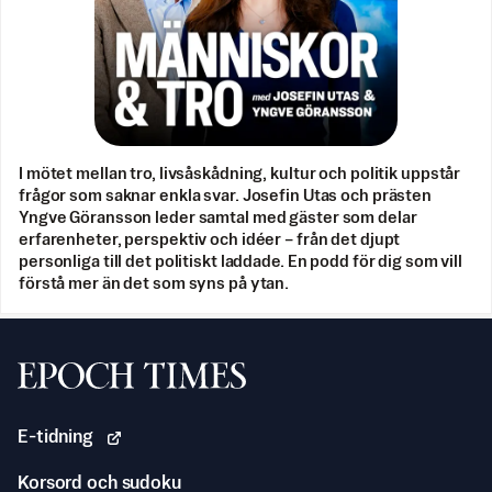
I mötet mellan tro, livsåskådning, kultur och politik uppstår
frågor som saknar enkla svar. Josefin Utas och prästen
Yngve Göransson leder samtal med gäster som delar
erfarenheter, perspektiv och idéer – från det djupt
personliga till det politiskt laddade. En podd för dig som vill
förstå mer än det som syns på ytan.
Svenska Epoch Times
E-tidning
Korsord och sudoku