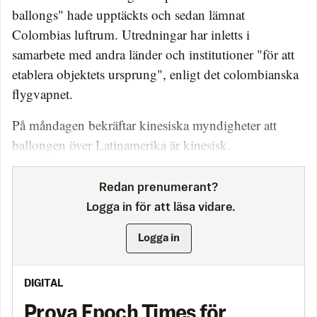
ballongs" hade upptäckts och sedan lämnat
Colombias luftrum. Utredningar har inletts i
samarbete med andra länder och institutioner "för att
etablera objektets ursprung", enligt det colombianska
flygvapnet.
På måndagen bekräftar kinesiska myndigheter att
ballongen över Latinamerika är kinesisk.
Redan prenumerant?
Logga in för att läsa vidare.
Logga in
DIGITAL
Prova Epoch Times för