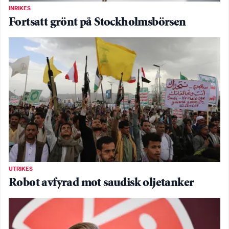
INRIKES
Fortsatt grönt på Stockholmsbörsen
UTRIKES
Robot avfyrad mot saudisk oljetanker