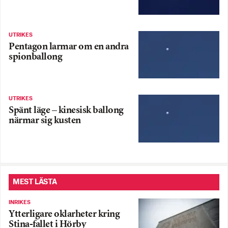
UTRIKES
Pentagon larmar om en andra
spionballong
UTRIKES
Spänt läge – kinesisk ballong
närmar sig kusten
MEST LÄSTA
INRIKES
Ytterligare oklarheter kring
Stina-fallet i Hörby