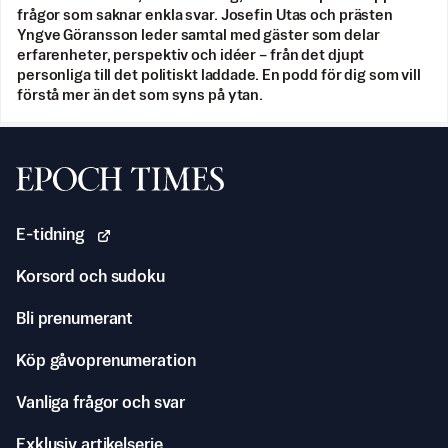
frågor som saknar enkla svar. Josefin Utas och prästen
Yngve Göransson leder samtal med gäster som delar
erfarenheter, perspektiv och idéer – från det djupt
personliga till det politiskt laddade. En podd för dig som vill
förstå mer än det som syns på ytan.
Svenska Epoch Times
E-tidning
Korsord och sudoku
Bli prenumerant
Köp gåvoprenumeration
Vanliga frågor och svar
Exklusiv artikelserie