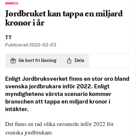
INRIKES
Jordbruket kan tappa en miljard
kronor i år
TT
Publicerad
2022-02-03
Ge bort fri läsning
Dela
Enligt Jordbruksverket finns en stor oro bland
svenska jordbrukare inför 2022. Enligt
myndighetens värsta scenario kommer
branschen att tappa en miljard kronor i
intäkter.
Det finns en rad olika orosmoln inför 2022 för
svenska jordbrukare.