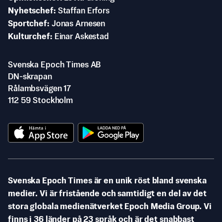
Nyhetschef
Staffan Erfors
Sportchef
Jonas Arnesen
Kulturchef
Einar Askestad
Svenska Epoch Times AB
DN-skrapan
Rålambsvägen 17
112 59 Stockholm
Svenska Epoch Times är en unik röst bland svenska
medier. Vi är fristående och samtidigt en del av det
stora globala medienätverket Epoch Media Group. Vi
finns i 36 länder på 23 språk och är det snabbast