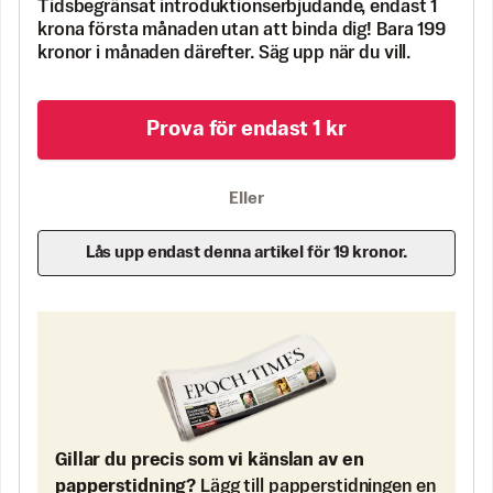
Tidsbegränsat introduktionserbjudande, endast 1
krona första månaden utan att binda dig! Bara 199
kronor i månaden därefter. Säg upp när du vill.
Prova för endast 1 kr
Eller
Lås upp endast denna artikel för 19 kronor.
Gillar du precis som vi känslan av en
papperstidning?
Lägg till papperstidningen en