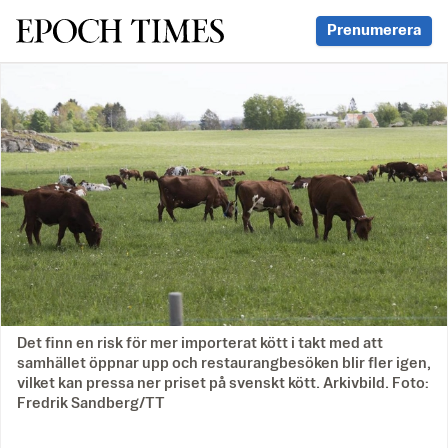
Svenska Epoch Times
Prenumerera
Det finn en risk för mer importerat kött i takt med att
samhället öppnar upp och restaurangbesöken blir fler igen,
vilket kan pressa ner priset på svenskt kött. Arkivbild. Foto:
Fredrik Sandberg/TT