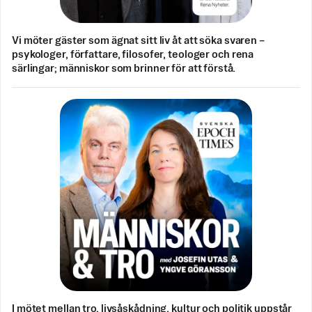
Vi möter gäster som ägnat sitt liv åt att söka svaren –
psykologer, författare, filosofer, teologer och rena
särlingar; människor som brinner för att förstå.
I mötet mellan tro, livsåskådning, kultur och politik uppstår