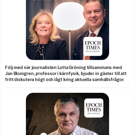
Följ med när journalisten Lotta Gröning tillsammans med
Jan Blomgren, professor i kärnfysik, bjuder in gäster till att
fritt diskutera högt och lågt kring aktuella samhällsfrågor.