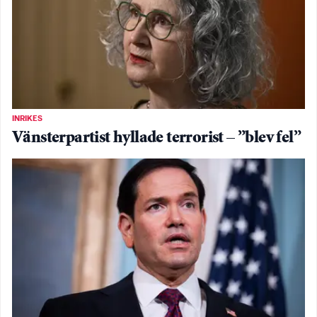
INRIKES
Vänsterpartist hyllade terrorist – ”blev fel”