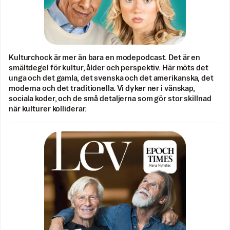
Kulturchock är mer än bara en modepodcast. Det är en
smältdegel för kultur, ålder och perspektiv. Här möts det
unga och det gamla, det svenska och det amerikanska, det
moderna och det traditionella. Vi dyker ner i vänskap,
sociala koder, och de små detaljerna som gör stor skillnad
när kulturer kolliderar.