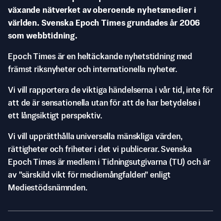
växande nätverket av oberoende nyhetsmedier i
världen. Svenska Epoch Times grundades år 2006
som webbtidning.
Epoch Times är en heltäckande nyhetstidning med
främst riksnyheter och internationella nyheter.
Vi vill rapportera de viktiga händelserna i vår tid, inte för
att de är sensationella utan för att de har betydelse i
ett långsiktigt perspektiv.
Vi vill upprätthålla universella mänskliga värden,
rättigheter och friheter i det vi publicerar. Svenska
Epoch Times är medlem i Tidningsutgivarna (TU) och är
av ”särskild vikt för mediemångfalden” enligt
Mediestödsnämnden.