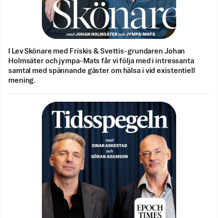
I Lev Skönare med Friskis & Svettis-grundaren Johan
Holmsäter och jympa-Mats får vi följa med i intressanta
samtal med spännande gäster om hälsa i vid existentiell
mening.