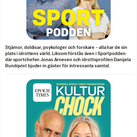
Stjärnor, doldisar, psykologer och forskare – alla har de sin
plats i idrottens värld. Liksom förstås även i Sportpodden
där sportchefen Jonas Arnesen och idrottsprofilen Danijela
Rundqvist bjuder in gäster för intressanta samtal.