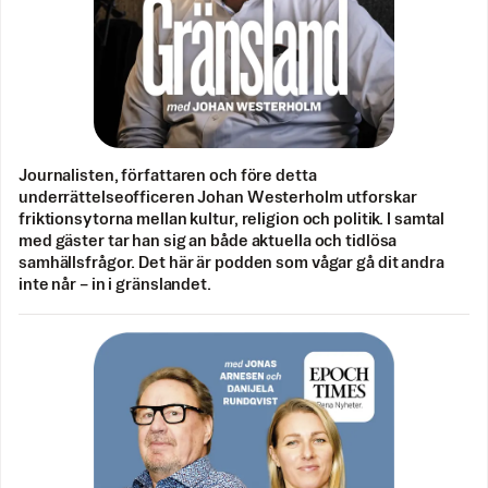
Journalisten, författaren och före detta
underrättelseofficeren Johan Westerholm utforskar
friktionsytorna mellan kultur, religion och politik. I samtal
med gäster tar han sig an både aktuella och tidlösa
samhällsfrågor. Det här är podden som vågar gå dit andra
inte når – in i gränslandet.