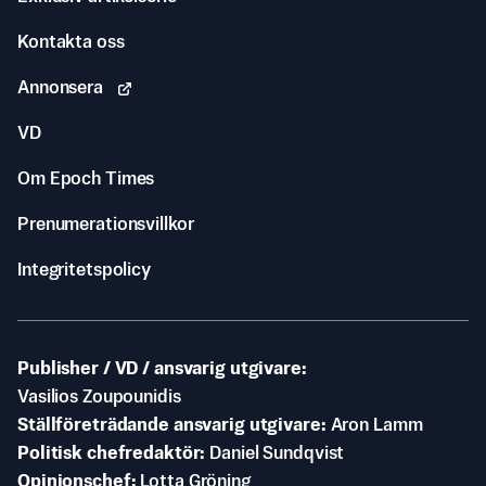
Kontakta oss
Annonsera
VD
Om Epoch Times
Prenumerationsvillkor
Integritetspolicy
Publisher / VD / ansvarig utgivare
Vasilios Zoupounidis
Ställföreträdande ansvarig utgivare
Aron Lamm
Politisk chefredaktör
Daniel Sundqvist
Opinionschef
Lotta Gröning