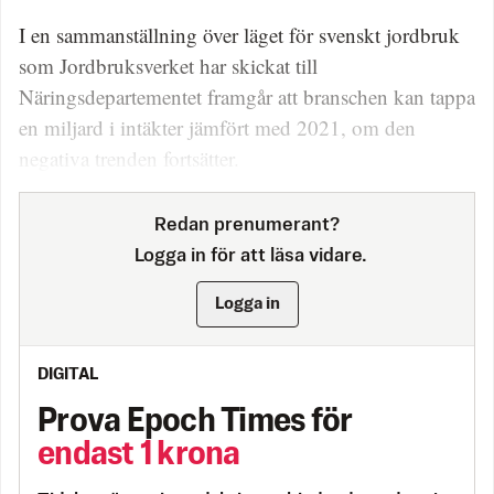
I en sammanställning över läget för svenskt jordbruk
som Jordbruksverket har skickat till
Näringsdepartementet framgår att branschen kan tappa
en miljard i intäkter jämfört med 2021, om den
negativa trenden fortsätter.
Redan prenumerant?
Logga in för att läsa vidare.
Logga in
DIGITAL
Prova Epoch Times för
endast 1 krona