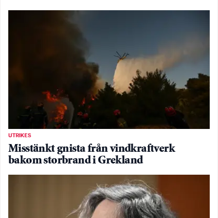
UTRIKES
Misstänkt gnista från vindkraftverk
bakom storbrand i Grekland