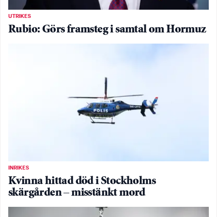
UTRIKES
Rubio: Görs framsteg i samtal om Hormuz
INRIKES
Kvinna hittad död i Stockholms
skärgården – misstänkt mord