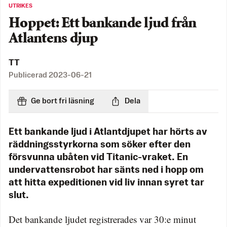
UTRIKES
Hoppet: Ett bankande ljud från
Atlantens djup
TT
Publicerad
2023-06-21
Ge bort fri läsning
Dela
Ett bankande ljud i Atlantdjupet har hörts av
räddningsstyrkorna som söker efter den
försvunna ubåten vid Titanic-vraket. En
undervattensrobot har sänts ned i hopp om
att hitta expeditionen vid liv innan syret tar
slut.
Det bankande ljudet registrerades var 30:e minut