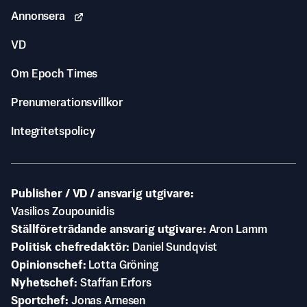
Annonsera
VD
Om Epoch Times
Prenumerationsvillkor
Integritetspolicy
Publisher / VD / ansvarig utgivare
Vasilios Zoupounidis
Ställföreträdande ansvarig utgivare
Aron Lamm
Politisk chefredaktör
Daniel Sundqvist
Opinionschef
Lotta Gröning
Nyhetschef
Staffan Erfors
Sportchef
Jonas Arnesen