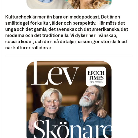
Kulturchock är mer än bara en modepodcast. Det är en
smältdegel för kultur, ålder och perspektiv. Här möts det
unga och det gamla, det svenska och det amerikanska, det
moderna och det traditionella. Vi dyker ner i vänskap,
sociala koder, och de små detaljerna som gör stor skillnad
när kulturer kolliderar.