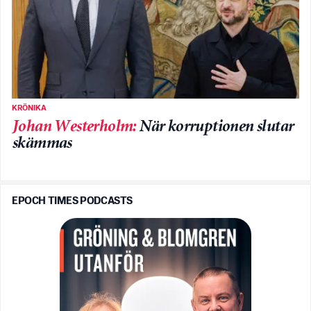
KRÖNIKA
Johan Westerholm
:
När korruptionen slutar
skämmas
EPOCH TIMES PODCASTS