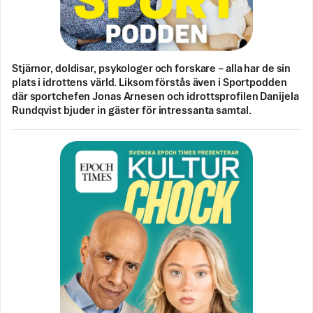
Stjärnor, doldisar, psykologer och forskare – alla har de sin
plats i idrottens värld. Liksom förstås även i Sportpodden
där sportchefen Jonas Arnesen och idrottsprofilen Danijela
Rundqvist bjuder in gäster för intressanta samtal.