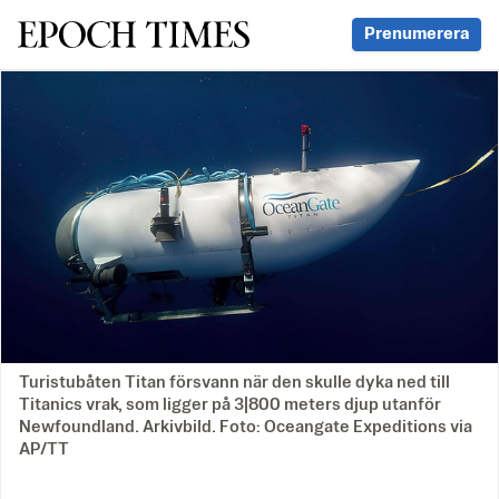
Svenska Epoch Times
Prenumerera
Turistubåten Titan försvann när den skulle dyka ned till
Titanics vrak, som ligger på 3|800 meters djup utanför
Newfoundland. Arkivbild. Foto: Oceangate Expeditions via
AP/TT