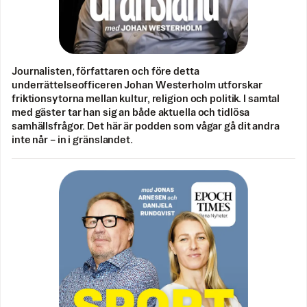
Journalisten, författaren och före detta
underrättelseofficeren Johan Westerholm utforskar
friktionsytorna mellan kultur, religion och politik. I samtal
med gäster tar han sig an både aktuella och tidlösa
samhällsfrågor. Det här är podden som vågar gå dit andra
inte når – in i gränslandet.