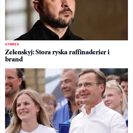
UTRIKES
Zelenskyj: Stora ryska raffinaderier i
brand