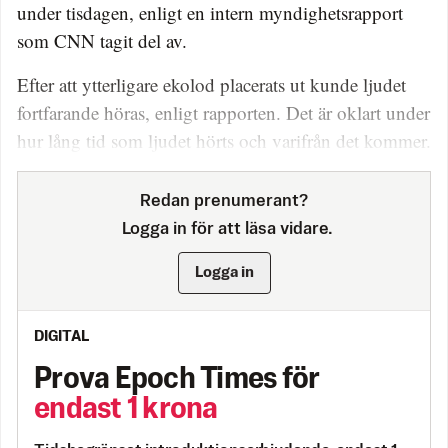
under tisdagen, enligt en intern myndighetsrapport
som CNN tagit del av.
Efter att ytterligare ekolod placerats ut kunde ljudet
fortfarande höras, enligt rapporten. Det är oklart under
hur lång tid som ljudet hörts och varifrån det kommer.
Redan prenumerant?
Logga in för att läsa vidare.
Logga in
DIGITAL
Prova Epoch Times för
endast 1 krona