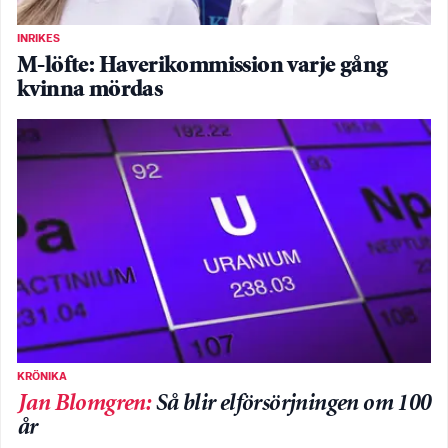
INRIKES
M-löfte: Haverikommission varje gång
kvinna mördas
KRÖNIKA
Jan Blomgren
:
Så blir elförsörjningen om 100
år