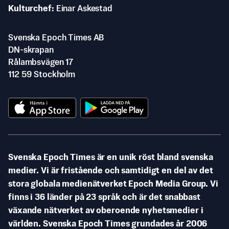
Kulturchef
Einar Askestad
Svenska Epoch Times AB
DN-skrapan
Rålambsvägen 17
112 59 Stockholm
Svenska Epoch Times är en unik röst bland svenska
medier. Vi är fristående och samtidigt en del av det
stora globala medienätverket Epoch Media Group. Vi
finns i 36 länder på 23 språk och är det snabbast
växande nätverket av oberoende nyhetsmedier i
världen. Svenska Epoch Times grundades år 2006