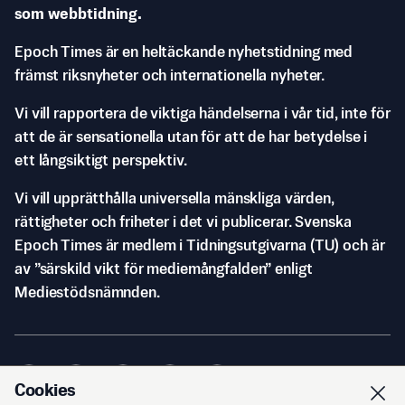
som webbtidning.
Epoch Times är en heltäckande nyhetstidning med
främst riksnyheter och internationella nyheter.
Vi vill rapportera de viktiga händelserna i vår tid, inte för
att de är sensationella utan för att de har betydelse i
ett långsiktigt perspektiv.
Vi vill upprätthålla universella mänskliga värden,
rättigheter och friheter i det vi publicerar. Svenska
Epoch Times är medlem i Tidningsutgivarna (TU) och är
av ”särskild vikt för mediemångfalden” enligt
Mediestödsnämnden.
Cookies