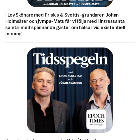
I Lev Skönare med Friskis & Svettis-grundaren Johan
Holmsäter och jympa-Mats får vi följa med i intressanta
samtal med spännande gäster om hälsa i vid existentiell
mening.