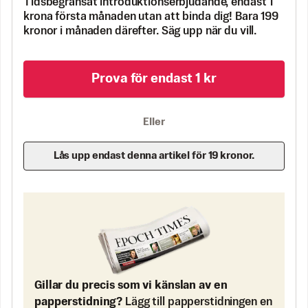
Tidsbegränsat introduktionserbjudande, endast 1
krona första månaden utan att binda dig! Bara 199
kronor i månaden därefter. Säg upp när du vill.
Prova för endast 1 kr
Eller
Lås upp endast denna artikel för 19 kronor.
Gillar du precis som vi känslan av en
papperstidning?
Lägg till papperstidningen en