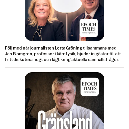
Följ med när journalisten Lotta Gröning tillsammans med
Jan Blomgren, professor i kärnfysik, bjuder in gäster till att
fritt diskutera högt och lågt kring aktuella samhällsfrågor.