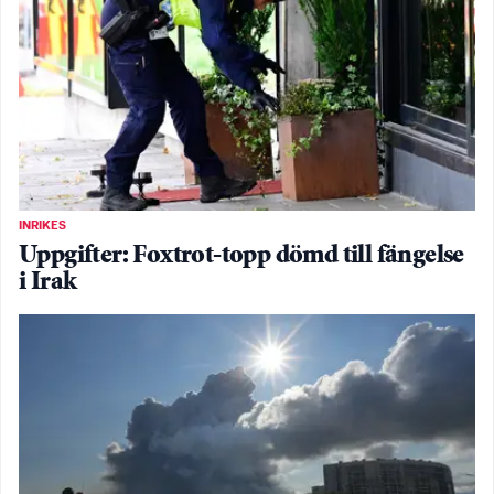
INRIKES
Uppgifter: Foxtrot-topp dömd till fängelse
i Irak