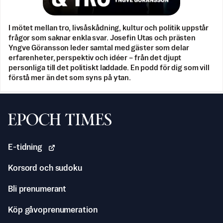
I mötet mellan tro, livsåskådning, kultur och politik uppstår
frågor som saknar enkla svar. Josefin Utas och prästen
Yngve Göransson leder samtal med gäster som delar
erfarenheter, perspektiv och idéer – från det djupt
personliga till det politiskt laddade. En podd för dig som vill
förstå mer än det som syns på ytan.
Svenska Epoch Times
E-tidning
Korsord och sudoku
Bli prenumerant
Köp gåvoprenumeration