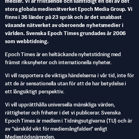
medier. Vi är fristående och samtidigt en del av det
stora globala medienätverket Epoch Media Group. Vi
finns i 36 länder på 23 språk och är det snabbast
växande nätverket av oberoende nyhetsmedier i
världen. Svenska Epoch Times grundades år 2006
som webbtidning.
Epoch Times är en heltäckande nyhetstidning med
främst riksnyheter och internationella nyheter.
Vi vill rapportera de viktiga händelserna i vår tid, inte för
att de är sensationella utan för att de har betydelse i
ett långsiktigt perspektiv.
Vi vill upprätthålla universella mänskliga värden,
rättigheter och friheter i det vi publicerar. Svenska
Epoch Times är medlem i Tidningsutgivarna (TU) och är
av ”särskild vikt för mediemångfalden” enligt
Mediestödsnämnden.