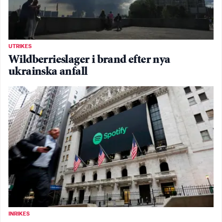
UTRIKES
Wildberrieslager i brand efter nya
ukrainska anfall
INRIKES