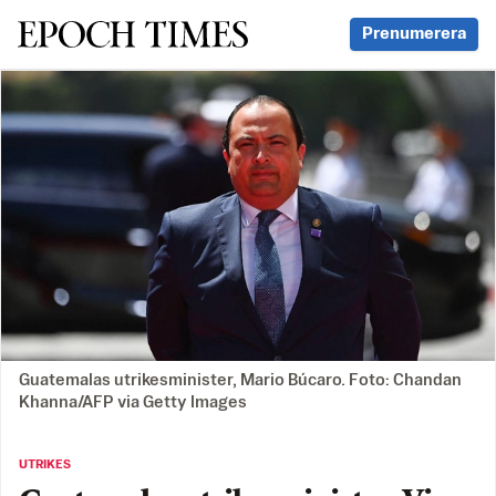
Svenska Epoch Times
Prenumerera
Guatemalas utrikesminister, Mario Búcaro. Foto: Chandan
Khanna/AFP via Getty Images
UTRIKES