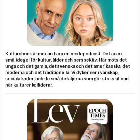
Kulturchock är mer än bara en modepodcast. Det är en
smältdegel för kultur, ålder och perspektiv. Här möts det
unga och det gamla, det svenska och det amerikanska, det
moderna och det traditionella. Vi dyker ner i vänskap,
sociala koder, och de små detaljerna som gör stor skillnad
när kulturer kolliderar.