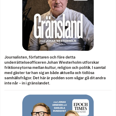
Journalisten, författaren och före detta
underrättelseofficeren Johan Westerholm utforskar
friktionsytorna mellan kultur, religion och politik. I samtal
med gäster tar han sig an både aktuella och tidlösa
samhällsfrågor. Det här är podden som vågar gå dit andra
inte når – in i gränslandet.