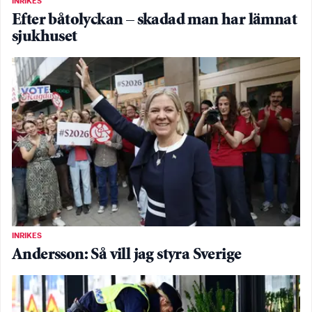
INRIKES
Efter båtolyckan – skadad man har lämnat
sjukhuset
INRIKES
Andersson: Så vill jag styra Sverige