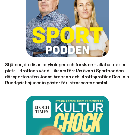
Stjärnor, doldisar, psykologer och forskare – alla har de sin
plats i idrottens värld. Liksom förstås även i Sportpodden
där sportchefen Jonas Arnesen och idrottsprofilen Danijela
Rundqvist bjuder in gäster för intressanta samtal.