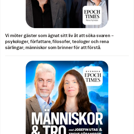
Vi möter gäster som ägnat sitt liv åt att söka svaren –
psykologer, författare, filosofer, teologer och rena
särlingar; människor som brinner för att förstå.