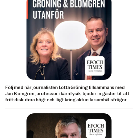
Följ med när journalisten Lotta Gröning tillsammans med
Jan Blomgren, professor i kärnfysik, bjuder in gäster till att
fritt diskutera högt och lågt kring aktuella samhällsfrågor.