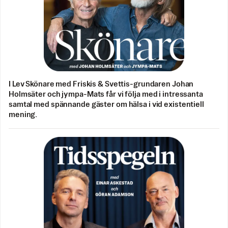
I Lev Skönare med Friskis & Svettis-grundaren Johan
Holmsäter och jympa-Mats får vi följa med i intressanta
samtal med spännande gäster om hälsa i vid existentiell
mening.