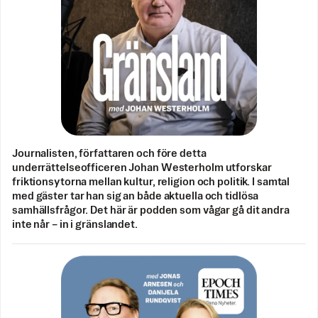
Journalisten, författaren och före detta
underrättelseofficeren Johan Westerholm utforskar
friktionsytorna mellan kultur, religion och politik. I samtal
med gäster tar han sig an både aktuella och tidlösa
samhällsfrågor. Det här är podden som vågar gå dit andra
inte når – in i gränslandet.