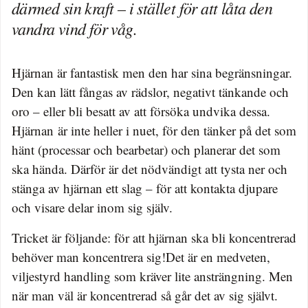
därmed sin kraft – i stället för att låta den
vandra vind för våg.
Hjärnan är fantastisk men den har sina begränsningar.
Den kan lätt fångas av rädslor, negativt tänkande och
oro – eller bli besatt av att försöka undvika dessa.
Hjärnan är inte heller i nuet, för den tänker på det som
hänt (processar och bearbetar) och planerar det som
ska hända. Därför är det nödvändigt att tysta ner och
stänga av hjärnan ett slag – för att kontakta djupare
och visare delar inom sig själv.
Tricket är följande: för att hjärnan ska bli koncentrerad
behöver man koncentrera sig!Det är en medveten,
viljestyrd handling som kräver lite ansträngning. Men
när man väl är koncentrerad så går det av sig självt.