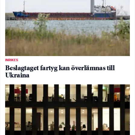
INRIKES
Beslagtaget fartyg kan överlämnas till
Ukraina