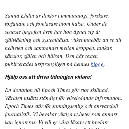
Sanna Ehdin är doktor i immunologi, forskare,
författare och föreläsare inom hälsa. Under de
senaste tjugofem åren har hon ägnat sig åt
självläkning och systemhälsa, vilket innebär att se till
helheten och sambandet mellan kroppen, tankar,
känslor, själen och hälsan. Den här texten
publicerades ursprungligen på hennes
blogg
.
Hjälp oss att driva tidningen vidare!
En donation till Epoch Times gör stor skillnad.
Världen utsätts ständigt för vilseledande information.
Epoch Times står för sanningsenlig och ansvarsfull
journalistik. Vi bevakar viktiga nyheter som annars
kan ignoreras. Vi vill ge våra läsare ett bredare