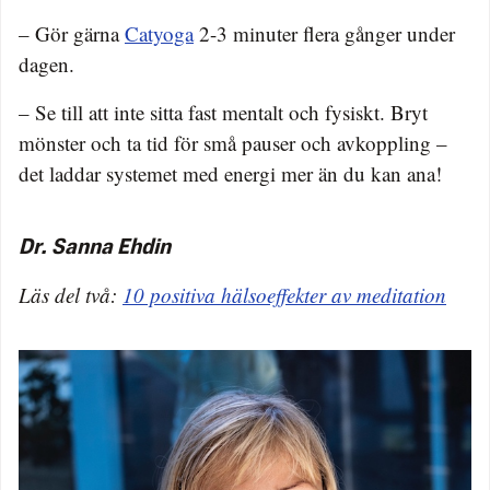
– Gör gärna
Catyoga
2-3 minuter flera gånger under
dagen.
– Se till att inte sitta fast mentalt och fysiskt. Bryt
mönster och ta tid för små pauser och avkoppling –
det laddar systemet med energi mer än du kan ana!
Dr. Sanna Ehdin
Läs del två:
10 positiva hälsoeffekter av meditation