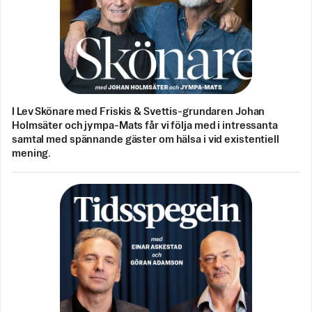
I Lev Skönare med Friskis & Svettis-grundaren Johan
Holmsäter och jympa-Mats får vi följa med i intressanta
samtal med spännande gäster om hälsa i vid existentiell
mening.