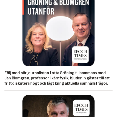
Följ med när journalisten Lotta Gröning tillsammans med
Jan Blomgren, professor i kärnfysik, bjuder in gäster till att
fritt diskutera högt och lågt kring aktuella samhällsfrågor.