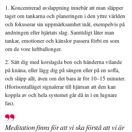
1. Koncentrerad avslappning innebär att man släpper
taget om tankarna och planeringen i den yttre världen
och fokuserar sin uppmärksamhet inåt, exempelvis på
andningen eller hjärtats slag. Samtidigt låter man
tankar, emotioner och känslor passera förbi en som
om de vore luftballonger.
2. Sätt dig med korslagda ben och händerna vilande
på knäna, eller lägg dig på sängen eller på en soffa,
och släpp allt, även om det bara är för 10–15 minuter.
(Horisontalläget signalerar till hjärnan att den kan
koppla av och hela systemet går då in i en lugnare
fas).
Meditation finns för att vi ska förstå att vi är