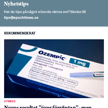
Nyhetstips
Har du tips på något vi borde skriva om? Skicka till
es.semithcope@spit
REKOMMENDERAT
UTRIKES