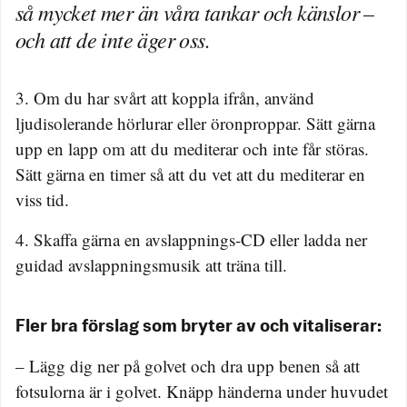
så mycket mer än våra tankar och känslor –
och att de inte äger oss.
3. Om du har svårt att koppla ifrån, använd
ljudisolerande hörlurar eller öronproppar. Sätt gärna
upp en lapp om att du mediterar och inte får störas.
Sätt gärna en timer så att du vet att du mediterar en
viss tid.
4. Skaffa gärna en avslappnings-CD eller ladda ner
guidad avslappningsmusik att träna till.
Fler bra förslag som bryter av och vitaliserar:
– Lägg dig ner på golvet och dra upp benen så att
fotsulorna är i golvet. Knäpp händerna under huvudet