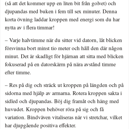
(så att det kommer upp en liten bit från golvet) och
djupandas med buken i fem till sex minuter. Denna
korta övning laddar kroppen med energi som du har
nytta av i flera timmar!
– Varje halvtimme när du sitter vid datorn, låt blicken
försvinna bort minst tio meter och håll den där någon
minut. Det är skadligt för hjärnan att sitta med blicken
fokuserad på en datorskärm på nära avstånd timme
efter timme.
– Res på dig och sträck ut kroppen på längden och på
sidorna med hjälp av armarna. Rotera kroppen sakta i
sidled och djupandas. Böj dig framåt och häng med
huvudet. Kroppen behöver röra på sig och få
variation. Bindväven vitaliseras när vi stretchar, vilket
har djupgående positiva effekter.