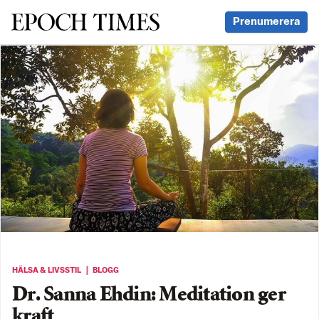
Svenska Epoch Times
Prenumerera
HÄLSA & LIVSSTIL ｜ BLOGG
Dr. Sanna Ehdin: Meditation ger
kraft