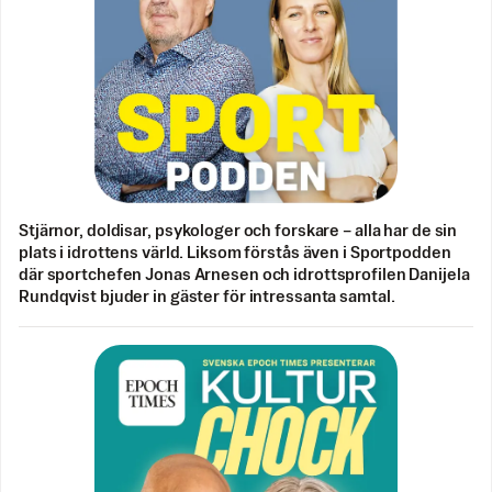
Stjärnor, doldisar, psykologer och forskare – alla har de sin
plats i idrottens värld. Liksom förstås även i Sportpodden
där sportchefen Jonas Arnesen och idrottsprofilen Danijela
Rundqvist bjuder in gäster för intressanta samtal.