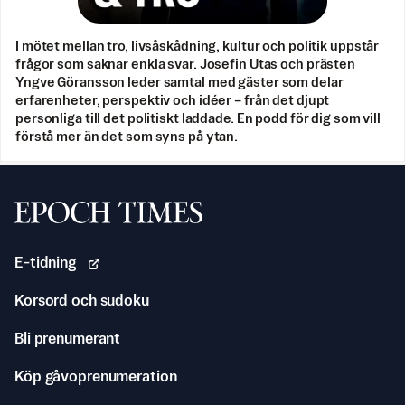
I mötet mellan tro, livsåskådning, kultur och politik uppstår
frågor som saknar enkla svar. Josefin Utas och prästen
Yngve Göransson leder samtal med gäster som delar
erfarenheter, perspektiv och idéer – från det djupt
personliga till det politiskt laddade. En podd för dig som vill
förstå mer än det som syns på ytan.
Svenska Epoch Times
E-tidning
Korsord och sudoku
Bli prenumerant
Köp gåvoprenumeration