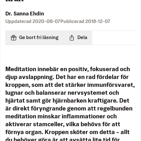
Dr. Sanna Ehdin
Uppdaterad
2020-08-07
Publicerad
2018-12-07
Ge bort fri läsning
Dela
Meditation innebär en positiv, fokuserad och
djup avslappning. Det har en rad fördelar för
kroppen, som att det stärker immunförsvaret,
lugnar och balanserar nervsystemet och
hjärtat samt gör hjärnbarken kraftigare. Det
är direkt föryngrande genom att regelbunden
meditation minskar inflammationer och
aktiverar stamceller, vilka behövs för att
förnya organ. Kroppen sköter om detta – allt
du behöver göra är att avsätta lite tid för