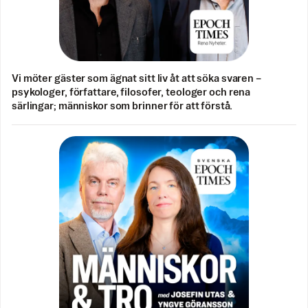
Vi möter gäster som ägnat sitt liv åt att söka svaren –
psykologer, författare, filosofer, teologer och rena
särlingar; människor som brinner för att förstå.