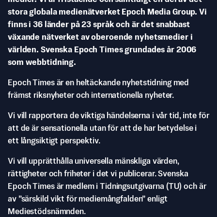
stora globala medienätverket Epoch Media Group. Vi
finns i 36 länder på 23 språk och är det snabbast
växande nätverket av oberoende nyhetsmedier i
världen. Svenska Epoch Times grundades år 2006
som webbtidning.
Epoch Times är en heltäckande nyhetstidning med
främst riksnyheter och internationella nyheter.
Vi vill rapportera de viktiga händelserna i vår tid, inte för
att de är sensationella utan för att de har betydelse i
ett långsiktigt perspektiv.
Vi vill upprätthålla universella mänskliga värden,
rättigheter och friheter i det vi publicerar. Svenska
Epoch Times är medlem i Tidningsutgivarna (TU) och är
av ”särskild vikt för mediemångfalden” enligt
Mediestödsnämnden.