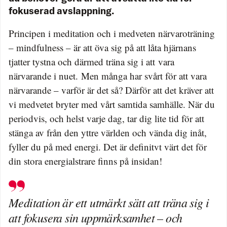
fokuserad avslappning.
Principen i meditation och i medveten närvaroträning
– mindfulness – är att öva sig på att låta hjärnans
tjatter tystna och därmed träna sig i att vara
närvarande i nuet. Men många har svårt för att vara
närvarande – varför är det så? Därför att det kräver att
vi medvetet bryter med vårt samtida samhälle. När du
periodvis, och helst varje dag, tar dig lite tid för att
stänga av från den yttre världen och vända dig inåt,
fyller du på med energi. Det är definitvt värt det för
din stora energialstrare finns på insidan!
Meditation är ett utmärkt sätt att träna sig i
att fokusera sin uppmärksamhet – och