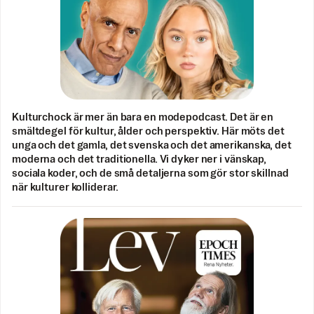
Kulturchock är mer än bara en modepodcast. Det är en
smältdegel för kultur, ålder och perspektiv. Här möts det
unga och det gamla, det svenska och det amerikanska, det
moderna och det traditionella. Vi dyker ner i vänskap,
sociala koder, och de små detaljerna som gör stor skillnad
när kulturer kolliderar.