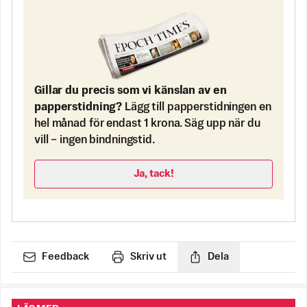
Gillar du precis som vi känslan av en
papperstidning?
Lägg till papperstidningen en
hel månad för endast 1 krona. Säg upp när du
vill – ingen bindningstid.
Ja, tack!
Feedback
Skriv ut
Dela