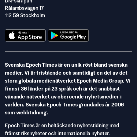
DN-skrapan
Rålambsvägen 17
112 59 Stockholm
Svenska Epoch Times är en unik röst bland svenska
medier. Vi är fristående och samtidigt en del av det
stora globala medienätverket Epoch Media Group. Vi
finns i 36 länder på 23 språk och är det snabbast
växande nätverket av oberoende nyhetsmedier i
världen. Svenska Epoch Times grundades år 2006
som webbtidning.
Epoch Times är en heltäckande nyhetstidning med
främst riksnyheter och internationella nyheter.