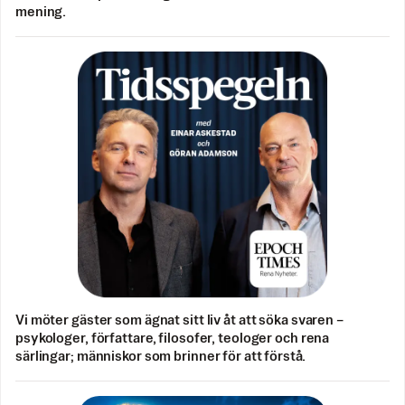
mening.
Vi möter gäster som ägnat sitt liv åt att söka svaren –
psykologer, författare, filosofer, teologer och rena
särlingar; människor som brinner för att förstå.