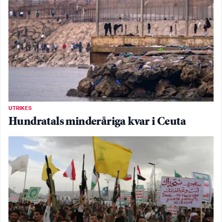
UTRIKES
Hundratals minderåriga kvar i Ceuta