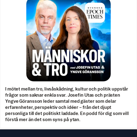
I mötet mellan tro, livsåskådning, kultur och politik uppstår
frågor som saknar enkla svar. Josefin Utas och prästen
Yngve Göransson leder samtal med gäster som delar
erfarenheter, perspektiv och idéer – från det djupt
personliga till det politiskt laddade. En podd för dig som vill
förstå mer än det som syns på ytan.