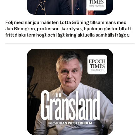
Följ med när journalisten Lotta Gröning tillsammans med
Jan Blomgren, professor i kärnfysik, bjuder in gäster till att
fritt diskutera högt och lågt kring aktuella samhällsfrågor.