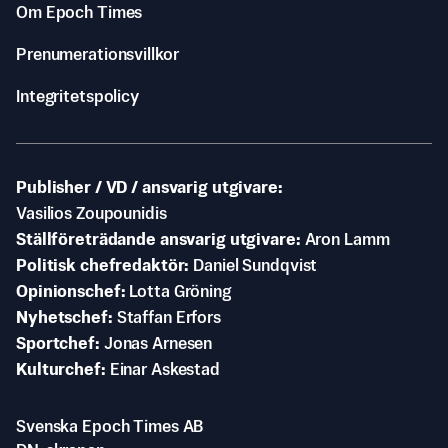
Om Epoch Times
Prenumerationsvillkor
Integritetspolicy
Publisher / VD / ansvarig utgivare
Vasilios Zoupounidis
Ställföreträdande ansvarig utgivare
Aron Lamm
Politisk chefredaktör
Daniel Sundqvist
Opinionschef
Lotta Gröning
Nyhetschef
Staffan Erfors
Sportchef
Jonas Arnesen
Kulturchef
Einar Askestad
Svenska Epoch Times AB