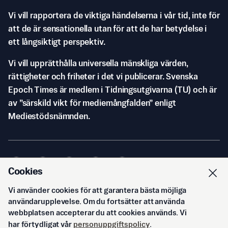
Vi vill rapportera de viktiga händelserna i vår tid, inte för
att de är sensationella utan för att de har betydelse i
ett långsiktigt perspektiv.
Vi vill upprätthålla universella mänskliga värden,
rättigheter och friheter i det vi publicerar. Svenska
Epoch Times är medlem i Tidningsutgivarna (TU) och är
av ”särskild vikt för mediemångfalden” enligt
Mediestödsnämnden.
Cookies
Vi använder cookies för att garantera bästa möjliga
© Svenska Epoch Times AB
2026
användarupplevelse. Om du fortsätter att använda
webbplatsen accepterar du att cookies används. Vi
har förtydligat vår
personuppgiftspolicy
.