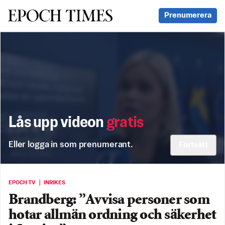
Svenska Epoch Times
Prenumerera
Lås upp videon
gratis
Eller logga in som prenumerant.
Fortsätt
EPOCH TV ｜ INRIKES
Brandberg: ”Avvisa personer som
hotar allmän ordning och säkerhet