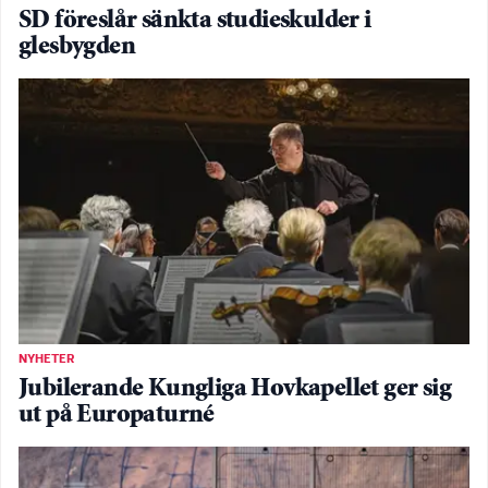
SD föreslår sänkta studieskulder i
glesbygden
NYHETER
Jubilerande Kungliga Hovkapellet ger sig
ut på Europaturné