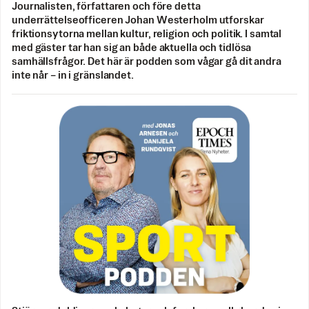
Journalisten, författaren och före detta
underrättelseofficeren Johan Westerholm utforskar
friktionsytorna mellan kultur, religion och politik. I samtal
med gäster tar han sig an både aktuella och tidlösa
samhällsfrågor. Det här är podden som vågar gå dit andra
inte når – in i gränslandet.