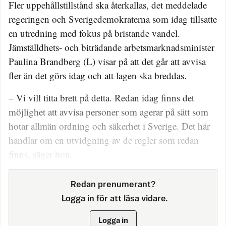
Fler uppehållstillstånd ska återkallas, det meddelade
regeringen och Sverigedemokraterna som idag tillsatte
en utredning med fokus på bristande vandel.
Jämställdhets- och biträdande arbetsmarknadsminister
Paulina Brandberg (L) visar på att det går att avvisa
fler än det görs idag och att lagen ska breddas.
– Vi vill titta brett på detta. Redan idag finns det
möjlighet att avvisa personer som agerar på sätt som
hotar allmän ordning och säkerhet i Sverige. Det här
handlar om en utvidgning av de regler som redan
finns, säger hon.
Redan prenumerant?
Logga in för att läsa vidare.
Logga in