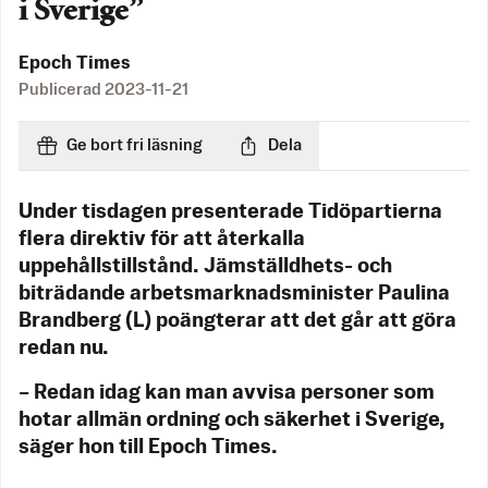
i Sverige”
Epoch Times
Publicerad
2023-11-21
Ge bort fri läsning
Dela
Under tisdagen presenterade Tidöpartierna
flera direktiv för att återkalla
uppehållstillstånd. Jämställdhets- och
biträdande arbetsmarknadsminister Paulina
Brandberg (L) poängterar att det går att göra
redan nu.
– Redan idag kan man avvisa personer som
hotar allmän ordning och säkerhet i Sverige,
säger hon till Epoch Times.