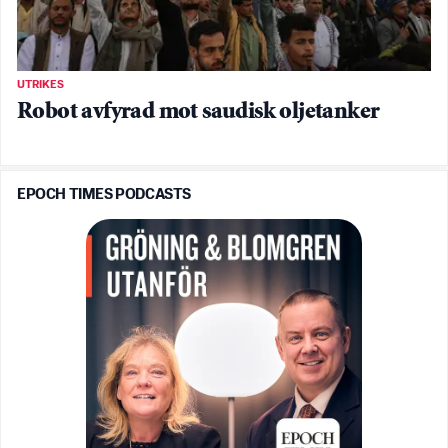
UTRIKES
Robot avfyrad mot saudisk oljetanker
EPOCH TIMES PODCASTS