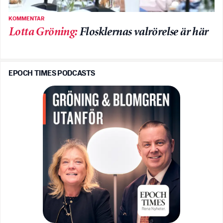
KOMMENTAR
Lotta Gröning
:
Flosklernas valrörelse är här
EPOCH TIMES PODCASTS