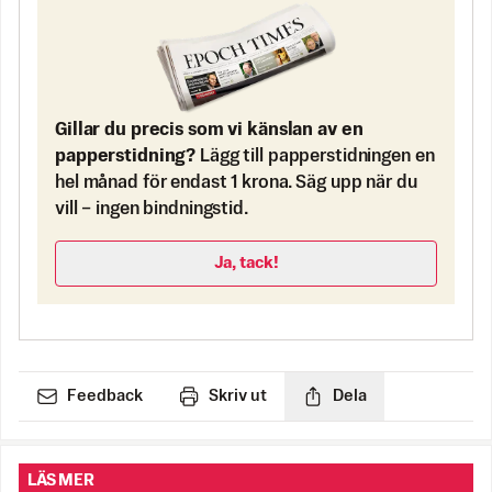
Gillar du precis som vi känslan av en
papperstidning?
Lägg till papperstidningen en
hel månad för endast 1 krona. Säg upp när du
vill – ingen bindningstid.
Ja, tack!
Feedback
Skriv ut
Dela
LÄS MER