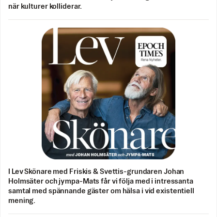
när kulturer kolliderar.
I Lev Skönare med Friskis & Svettis-grundaren Johan
Holmsäter och jympa-Mats får vi följa med i intressanta
samtal med spännande gäster om hälsa i vid existentiell
mening.