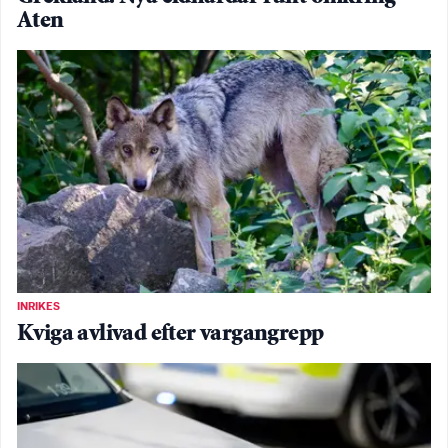
Aten
INRIKES
Kviga avlivad efter vargangrepp