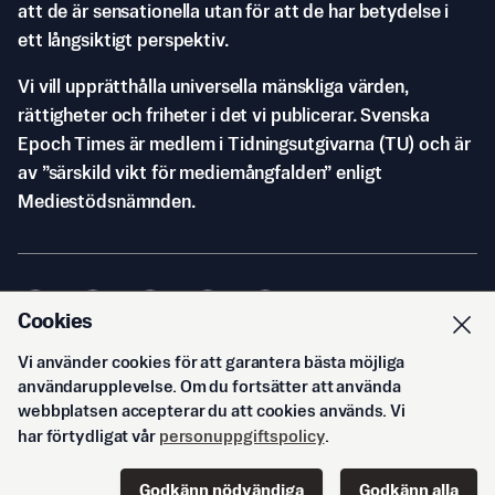
att de är sensationella utan för att de har betydelse i
ett långsiktigt perspektiv.
Vi vill upprätthålla universella mänskliga värden,
rättigheter och friheter i det vi publicerar. Svenska
Epoch Times är medlem i Tidningsutgivarna (TU) och är
av ”särskild vikt för mediemångfalden” enligt
Mediestödsnämnden.
Cookies
Vi använder cookies för att garantera bästa möjliga
© Svenska Epoch Times AB
2026
användarupplevelse. Om du fortsätter att använda
webbplatsen accepterar du att cookies används. Vi
har förtydligat vår
personuppgiftspolicy
.
Godkänn nödvändiga
Godkänn alla