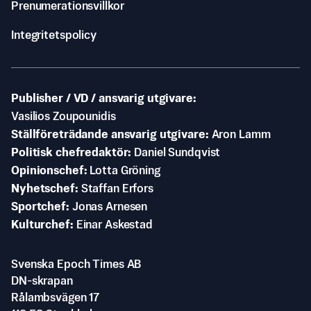
Prenumerationsvillkor
Integritetspolicy
Publisher / VD / ansvarig utgivare
Vasilios Zoupounidis
Ställföreträdande ansvarig utgivare
Aron Lamm
Politisk chefredaktör
Daniel Sundqvist
Opinionschef
Lotta Gröning
Nyhetschef
Staffan Erfors
Sportchef
Jonas Arnesen
Kulturchef
Einar Askestad
Svenska Epoch Times AB
DN-skrapan
Rålambsvägen 17