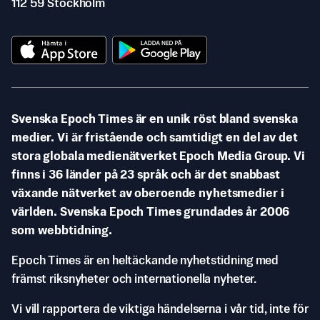
112 59 Stockholm
Svenska Epoch Times är en unik röst bland svenska
medier. Vi är fristående och samtidigt en del av det
stora globala medienätverket Epoch Media Group. Vi
finns i 36 länder på 23 språk och är det snabbast
växande nätverket av oberoende nyhetsmedier i
världen. Svenska Epoch Times grundades år 2006
som webbtidning.
Epoch Times är en heltäckande nyhetstidning med
främst riksnyheter och internationella nyheter.
Vi vill rapportera de viktiga händelserna i vår tid, inte för