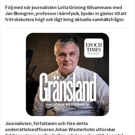
Följ med när journalisten Lotta Gröning tillsammans med
Jan Blomgren, professor i kärnfysik, bjuder in gäster till att
fritt diskutera högt och lågt kring aktuella samhällsfrågor.
Journalisten, författaren och före detta
underrättelseofficeren Johan Westerholm utforskar