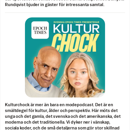
Rundqvist bjuder in gäster för intressanta samtal.
Kulturchock är mer än bara en modepodcast. Det är en
smältdegel för kultur, ålder och perspektiv. Här möts det
unga och det gamla, det svenska och det amerikanska, det
moderna och det traditionella. Vi dyker ner i vänskap,
sociala koder, och de små detaljerna som gör stor skillnad