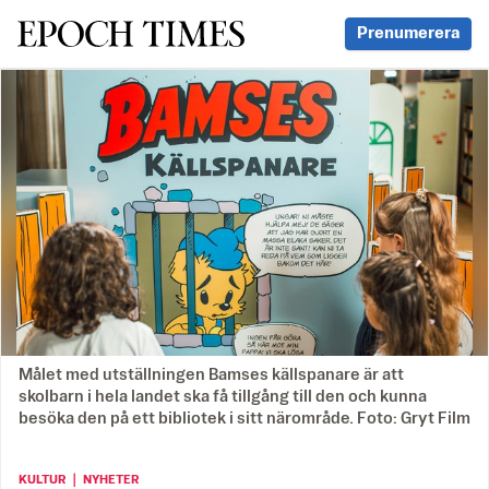
Svenska Epoch Times
Prenumerera
Målet med utställningen Bamses källspanare är att
skolbarn i hela landet ska få tillgång till den och kunna
besöka den på ett bibliotek i sitt närområde. Foto: Gryt Film
KULTUR ｜ NYHETER