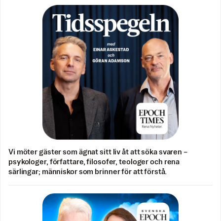
Vi möter gäster som ägnat sitt liv åt att söka svaren –
psykologer, författare, filosofer, teologer och rena
särlingar; människor som brinner för att förstå.