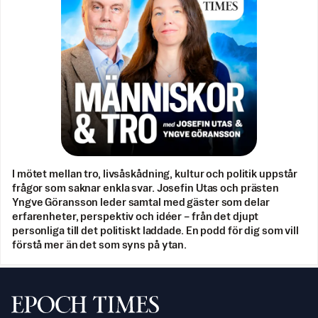
I mötet mellan tro, livsåskådning, kultur och politik uppstår
frågor som saknar enkla svar. Josefin Utas och prästen
Yngve Göransson leder samtal med gäster som delar
erfarenheter, perspektiv och idéer – från det djupt
personliga till det politiskt laddade. En podd för dig som vill
förstå mer än det som syns på ytan.
Svenska Epoch Times