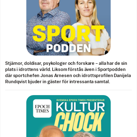
Stjärnor, doldisar, psykologer och forskare – alla har de sin
plats i idrottens värld. Liksom förstås även i Sportpodden
där sportchefen Jonas Arnesen och idrottsprofilen Danijela
Rundqvist bjuder in gäster för intressanta samtal.