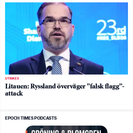
UTRIKES
Litauen: Ryssland överväger ”falsk flagg”-
attack
EPOCH TIMES PODCASTS