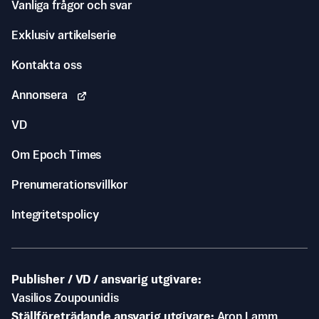
Vanliga frågor och svar
Exklusiv artikelserie
Kontakta oss
Annonsera
VD
Om Epoch Times
Prenumerationsvillkor
Integritetspolicy
Publisher / VD / ansvarig utgivare
Vasilios Zoupounidis
Ställföreträdande ansvarig utgivare
Aron Lamm