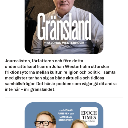
Journalisten, författaren och före detta
underrättelseofficeren Johan Westerholm utforskar
friktionsytorna mellan kultur, religion och politik. I samtal
med gäster tar han sig an både aktuella och tidlösa
samhällsfrågor. Det här är podden som vågar gå dit andra
inte når – in i gränslandet.