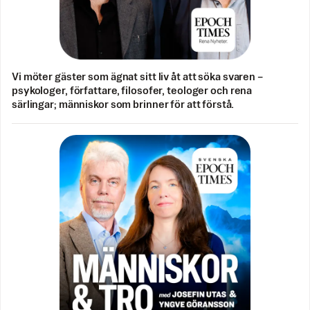
Vi möter gäster som ägnat sitt liv åt att söka svaren –
psykologer, författare, filosofer, teologer och rena
särlingar; människor som brinner för att förstå.