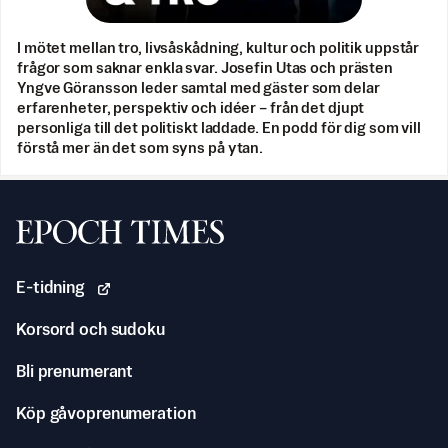
I mötet mellan tro, livsåskådning, kultur och politik uppstår
frågor som saknar enkla svar. Josefin Utas och prästen
Yngve Göransson leder samtal med gäster som delar
erfarenheter, perspektiv och idéer – från det djupt
personliga till det politiskt laddade. En podd för dig som vill
förstå mer än det som syns på ytan.
Svenska Epoch Times
E-tidning
Korsord och sudoku
Bli prenumerant
Köp gåvoprenumeration