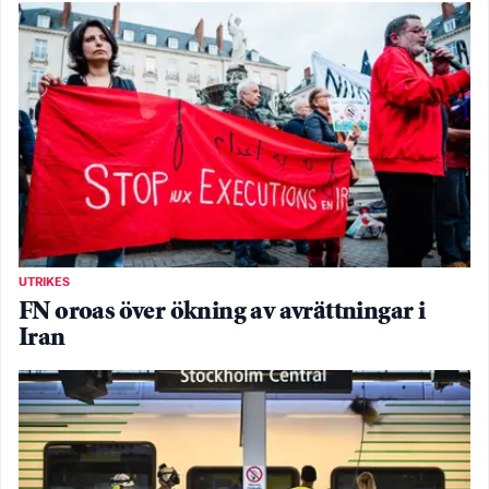
UTRIKES
FN oroas över ökning av avrättningar i
Iran