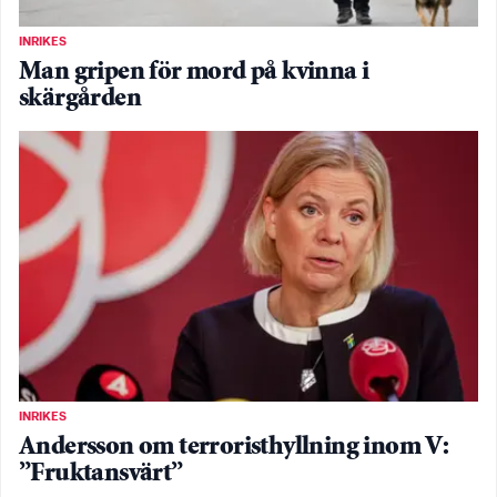
INRIKES
Man gripen för mord på kvinna i
skärgården
INRIKES
Andersson om terroristhyllning inom V:
”Fruktansvärt”