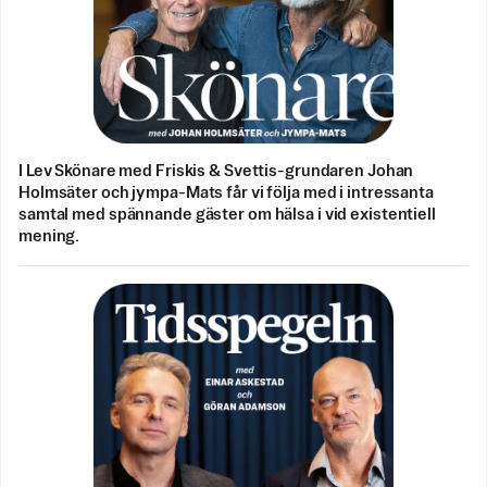
I Lev Skönare med Friskis & Svettis-grundaren Johan
Holmsäter och jympa-Mats får vi följa med i intressanta
samtal med spännande gäster om hälsa i vid existentiell
mening.