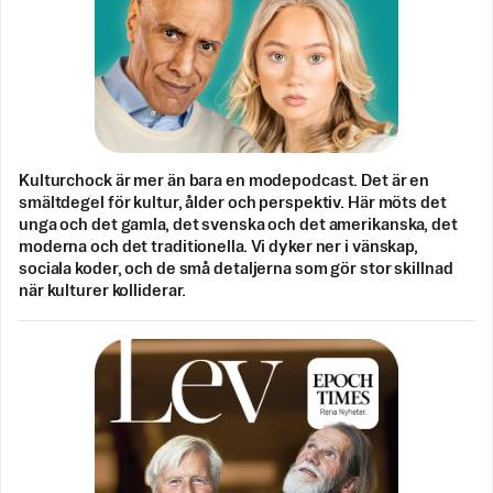
Kulturchock är mer än bara en modepodcast. Det är en
smältdegel för kultur, ålder och perspektiv. Här möts det
unga och det gamla, det svenska och det amerikanska, det
moderna och det traditionella. Vi dyker ner i vänskap,
sociala koder, och de små detaljerna som gör stor skillnad
när kulturer kolliderar.