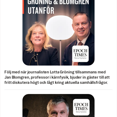
Följ med när journalisten Lotta Gröning tillsammans med
Jan Blomgren, professor i kärnfysik, bjuder in gäster till att
fritt diskutera högt och lågt kring aktuella samhällsfrågor.