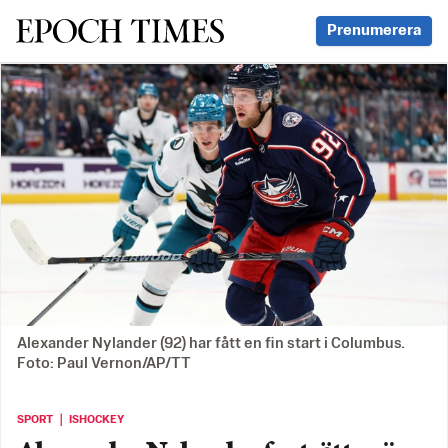
Svenska Epoch Times
Prenumerera
Alexander Nylander (92) har fått en fin start i Columbus.
Foto: Paul Vernon/AP/TT
SPORT ｜ ISHOCKEY