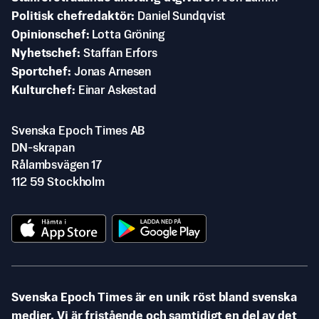
Politisk chefredaktör
Daniel Sundqvist
Opinionschef
Lotta Gröning
Nyhetschef
Staffan Erfors
Sportchef
Jonas Arnesen
Kulturchef
Einar Askestad
Svenska Epoch Times AB
DN-skrapan
Rålambsvägen 17
112 59 Stockholm
Svenska Epoch Times är en unik röst bland svenska
medier. Vi är fristående och samtidigt en del av det