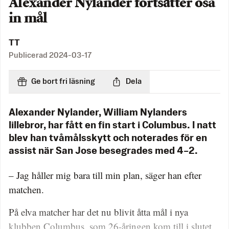
Alexander Nylander fortsätter ösa
in mål
TT
Publicerad
2024-03-17
Ge bort fri läsning
Dela
Alexander Nylander, William Nylanders
lillebror, har fått en fin start i Columbus. I natt
blev han tvåmålsskytt och noterades för en
assist när San Jose besegrades med 4–2.
– Jag håller mig bara till min plan, säger han efter
matchen.
På elva matcher har det nu blivit åtta mål i nya
klubben Columbus, som 26-åringen kom till i slutet