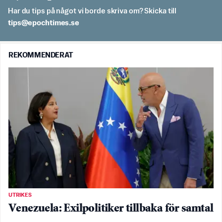
Har du tips på något vi borde skriva om? Skicka till
es.semithcope@spit
REKOMMENDERAT
UTRIKES
Venezuela: Exilpolitiker tillbaka för samtal