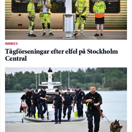
INRIKES
Tågförseningar efter elfel på Stockholm
Central