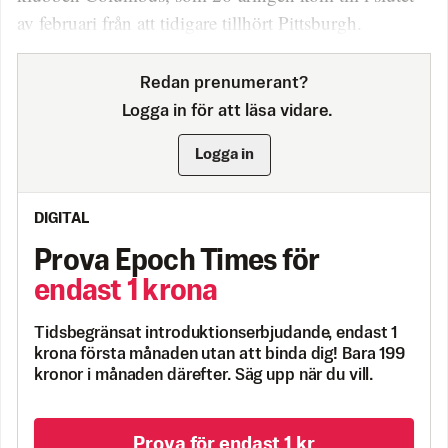
av februari från att tidigare tillhört Pittsburgh.
Redan prenumerant?
Logga in för att läsa vidare.
Logga in
DIGITAL
Prova Epoch Times för
endast 1 krona
Tidsbegränsat introduktionserbjudande, endast 1
krona första månaden utan att binda dig! Bara 199
kronor i månaden därefter. Säg upp när du vill.
Prova för endast 1 kr