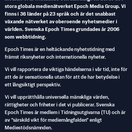
stora globala medienätverket Epoch Media Group. Vi
finns i 36 länder på 23 språk och är det snabbast
växande nätverket av oberoende nyhetsmedier i
världen. Svenska Epoch Times grundades år 2006
som webbtidning.
Epoch Times är en heltäckande nyhetstidning med
främst riksnyheter och internationella nyheter.
Vi vill rapportera de viktiga händelserna i vår tid, inte för
att de är sensationella utan för att de har betydelse i
ett långsiktigt perspektiv.
Vi vill upprätthålla universella mänskliga värden,
rättigheter och friheter i det vi publicerar. Svenska
Epoch Times är medlem i Tidningsutgivarna (TU) och är
av ”särskild vikt för mediemångfalden” enligt
Mediestödsnämnden.