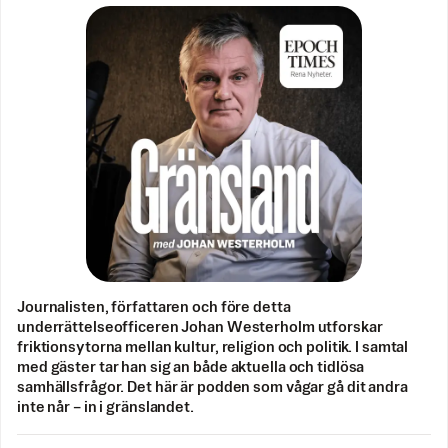
Journalisten, författaren och före detta
underrättelseofficeren Johan Westerholm utforskar
friktionsytorna mellan kultur, religion och politik. I samtal
med gäster tar han sig an både aktuella och tidlösa
samhällsfrågor. Det här är podden som vågar gå dit andra
inte når – in i gränslandet.