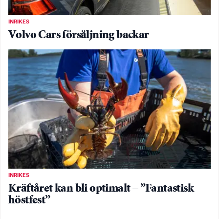
INRIKES
Volvo Cars försäljning backar
INRIKES
Kräftåret kan bli optimalt – ”Fantastisk
höstfest”