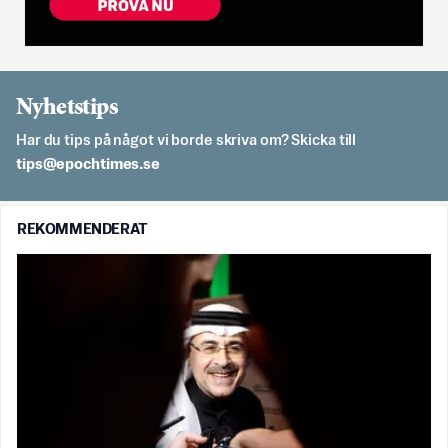
Nyhetstips
Har du tips på något vi borde skriva om? Skicka till
es.semithcope@spit
REKOMMENDERAT