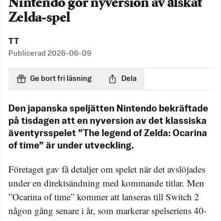
Nintendo gör nyversion av älskat
Zelda-spel
TT
Publicerad
2026-06-09
Ge bort fri läsning
Dela
Den japanska speljätten Nintendo bekräftade
på tisdagen att en nyversion av det klassiska
äventyrsspelet ”The legend of Zelda: Ocarina
of time” är under utveckling.
Företaget gav få detaljer om spelet när det avslöjades
under en direktsändning med kommande titlar. Men
”Ocarina of time” kommer att lanseras till Switch 2
någon gång senare i år, som markerar spelseriens 40-