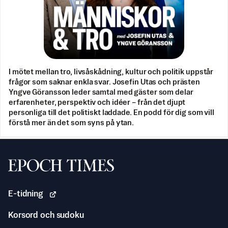
I mötet mellan tro, livsåskådning, kultur och politik uppstår
frågor som saknar enkla svar. Josefin Utas och prästen
Yngve Göransson leder samtal med gäster som delar
erfarenheter, perspektiv och idéer – från det djupt
personliga till det politiskt laddade. En podd för dig som vill
förstå mer än det som syns på ytan.
Svenska Epoch Times
E-tidning
Korsord och sudoku