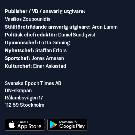
Publisher / VD / ansvarig utgivare
Vasilios Zoupounidis
Ställföreträdande ansvarig utgivare
Aron Lamm
Politisk chefredaktör
Daniel Sundqvist
Opinionschef
Lotta Gröning
Nyhetschef
Staffan Erfors
Sportchef
Jonas Arnesen
Kulturchef
Einar Askestad
Svenska Epoch Times AB
DN-skrapan
Rålambsvägen 17
112 59 Stockholm