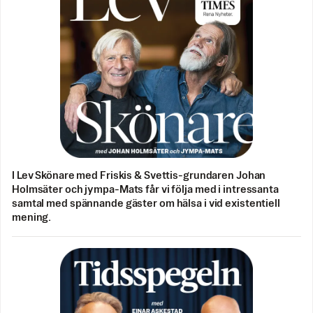
I Lev Skönare med Friskis & Svettis-grundaren Johan
Holmsäter och jympa-Mats får vi följa med i intressanta
samtal med spännande gäster om hälsa i vid existentiell
mening.