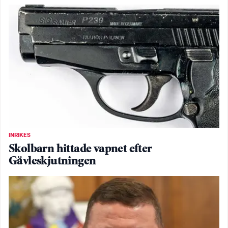
INRIKES
Skolbarn hittade vapnet efter
Gävleskjutningen