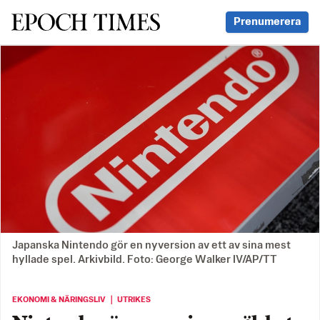
Svenska Epoch Times
Prenumerera
Japanska Nintendo gör en nyversion av ett av sina mest
hyllade spel. Arkivbild. Foto: George Walker IV/AP/TT
EKONOMI & NÄRINGSLIV ｜ UTRIKES