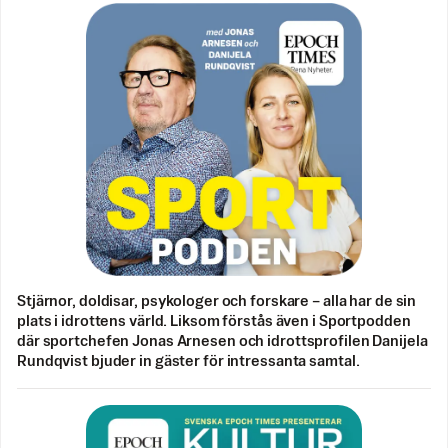
Stjärnor, doldisar, psykologer och forskare – alla har de sin
plats i idrottens värld. Liksom förstås även i Sportpodden
där sportchefen Jonas Arnesen och idrottsprofilen Danijela
Rundqvist bjuder in gäster för intressanta samtal.