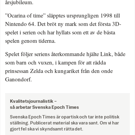
årsjubileum.
”Ocarina of time” släpptes ursprungligen 1998 till
Nintendo 64. Det bröt ny mark som det första 3D-
spelet i serien och har hyllats som ett av de bästa
spelen genom tiderna.
Spelet följer seriens återkommande hjälte Link, både
som barn och vuxen, i kampen för att rädda
prinsessan Zelda och kungariket från den onde
Ganondorf.
Kvalitetsjournalistik –
så arbetar Svenska Epoch Times
Svenska Epoch Times är opartisk och tar inte politisk
ställning. Publicerat material ska vara sant. Om vi har
gjort fel ska vi skyndsamt rätta det.