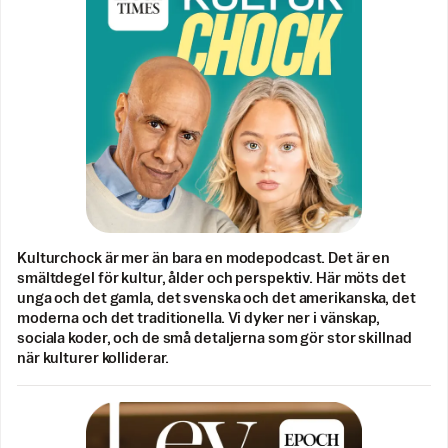
Kulturchock är mer än bara en modepodcast. Det är en
smältdegel för kultur, ålder och perspektiv. Här möts det
unga och det gamla, det svenska och det amerikanska, det
moderna och det traditionella. Vi dyker ner i vänskap,
sociala koder, och de små detaljerna som gör stor skillnad
när kulturer kolliderar.