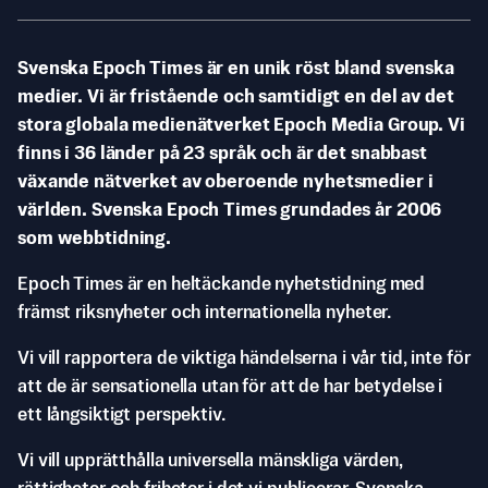
Svenska Epoch Times är en unik röst bland svenska
medier. Vi är fristående och samtidigt en del av det
stora globala medienätverket Epoch Media Group. Vi
finns i 36 länder på 23 språk och är det snabbast
växande nätverket av oberoende nyhetsmedier i
världen. Svenska Epoch Times grundades år 2006
som webbtidning.
Epoch Times är en heltäckande nyhetstidning med
främst riksnyheter och internationella nyheter.
Vi vill rapportera de viktiga händelserna i vår tid, inte för
att de är sensationella utan för att de har betydelse i
ett långsiktigt perspektiv.
Vi vill upprätthålla universella mänskliga värden,