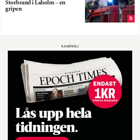
Storbrand i Laholm – en
gripen
5
KAMPANJ