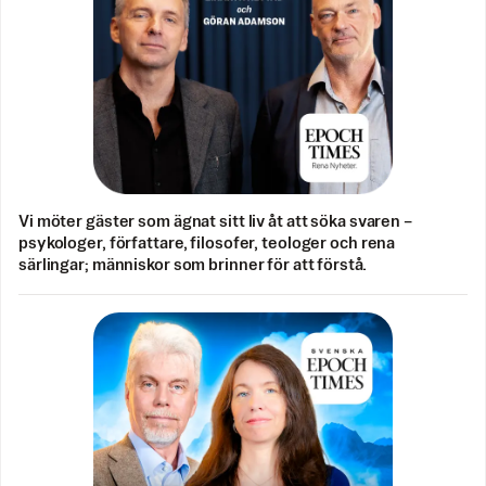
Vi möter gäster som ägnat sitt liv åt att söka svaren –
psykologer, författare, filosofer, teologer och rena
särlingar; människor som brinner för att förstå.