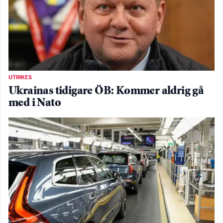
UTRIKES
Ukrainas tidigare ÖB: Kommer aldrig gå
med i Nato