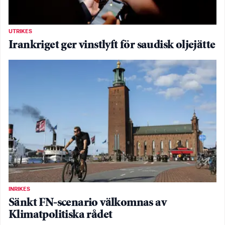
UTRIKES
Irankriget ger vinstlyft för saudisk oljejätte
INRIKES
Sänkt FN-scenario välkomnas av
Klimatpolitiska rådet