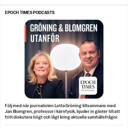
EPOCH TIMES PODCASTS
Följ med när journalisten Lotta Gröning tillsammans med
Jan Blomgren, professor i kärnfysik, bjuder in gäster till att
fritt diskutera högt och lågt kring aktuella samhällsfrågor.