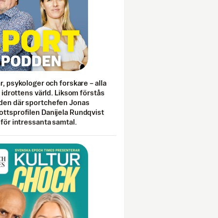
ar, psykologer och forskare – alla
i idrottens värld. Liksom förstås
den där sportchefen Jonas
ottsprofilen Danijela Rundqvist
 för intressanta samtal.