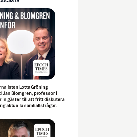
PODCASTS
rnalisten Lotta Gröning
 Jan Blomgren, professor i
 in gäster till att fritt diskutera
ing aktuella samhällsfrågor.