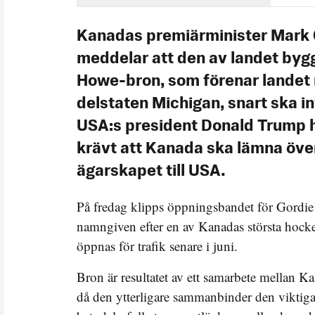
Kanadas premiärminister Mark
meddelar att den av landet byg
Howe-bron, som förenar lande
delstaten Michigan, snart ska in
USA:s president Donald Trump h
krävt att Kanada ska lämna öve
ägarskapet till USA.
På fredag klipps öppningsbandet för Gordi
namngiven efter en av Kanadas största hockey
öppnas för trafik senare i juni.
Bron är resultatet av ett samarbete mellan 
då den ytterligare sammanbinder den viktig